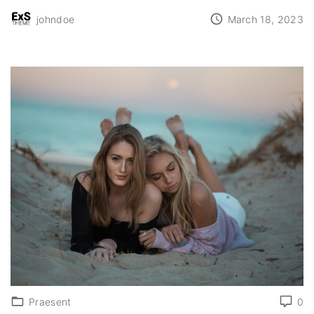
johndoe
March 18, 2023
Praesent
0