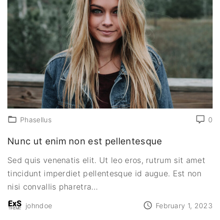
Phasellus
0
Nunc ut enim non est pellentesque
Sed quis venenatis elit. Ut leo eros, rutrum sit amet
tincidunt imperdiet pellentesque id augue. Est non
nisi convallis pharetra
…
johndoe
February 1, 2023