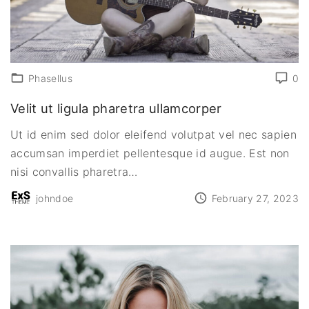
Phasellus
0
Velit ut ligula pharetra ullamcorper
Ut id enim sed dolor eleifend volutpat vel nec sapien
accumsan imperdiet pellentesque id augue. Est non
nisi convallis pharetra
…
johndoe
February 27, 2023