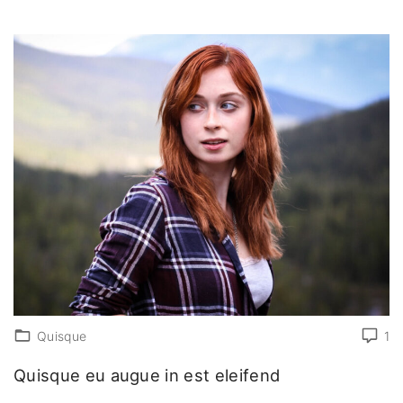
Quisque
1
Quisque eu augue in est eleifend