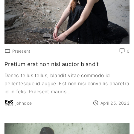
Praesent
0
Pretium erat non nisl auctor blandit
Donec tellus tellus, blandit vitae commodo id
pellentesque id augue. Est non nisi convallis pharetra
id in felis. Praesent mauris
…
johndoe
April 25, 2023