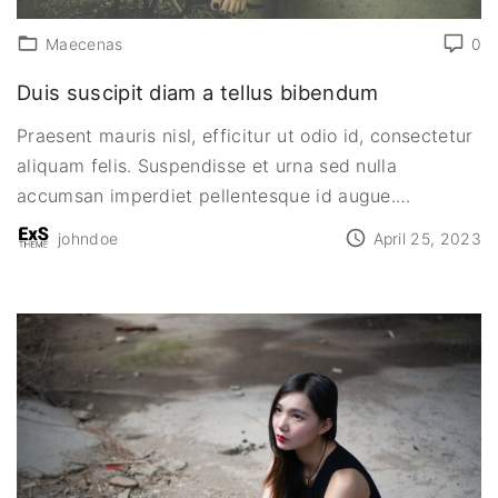
Maecenas
0
Duis suscipit diam a tellus bibendum
Praesent mauris nisl, efficitur ut odio id, consectetur
aliquam felis. Suspendisse et urna sed nulla
accumsan imperdiet pellentesque id augue.
…
johndoe
April 25, 2023