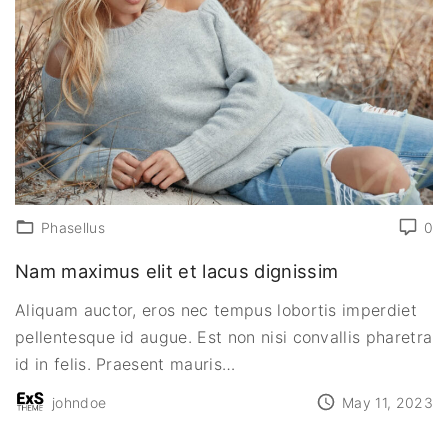
Phasellus
0
Nam maximus elit et lacus dignissim
Aliquam auctor, eros nec tempus lobortis imperdiet
pellentesque id augue. Est non nisi convallis pharetra
id in felis. Praesent mauris
…
johndoe
May 11, 2023