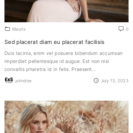
Mauris
0
Sed placerat diam eu placerat facilisis
Duis lacinia, enim vel posuere bibendum accumsan
imperdiet pellentesque id augue. Est non nisi
convallis pharetra id in felis. Praesent
…
johndoe
July 13, 2023