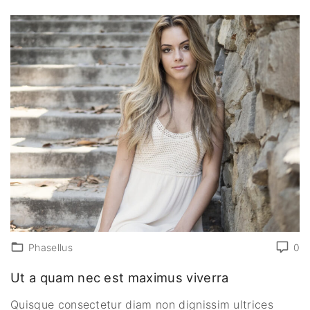
Phasellus
0
Ut a quam nec est maximus viverra
Quisque consectetur diam non dignissim ultrices