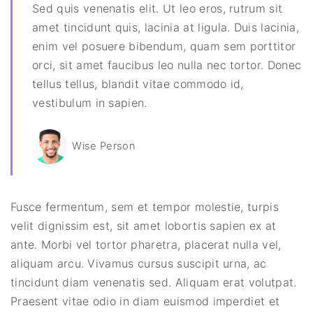
Sed quis venenatis elit. Ut leo eros, rutrum sit
amet tincidunt quis, lacinia at ligula. Duis lacinia,
enim vel posuere bibendum, quam sem porttitor
orci, sit amet faucibus leo nulla nec tortor. Donec
tellus tellus, blandit vitae commodo id,
vestibulum in sapien.
Wise Person
Fusce fermentum, sem et tempor molestie, turpis
velit dignissim est, sit amet lobortis sapien ex at
ante. Morbi vel tortor pharetra, placerat nulla vel,
aliquam arcu. Vivamus cursus suscipit urna, ac
tincidunt diam venenatis sed. Aliquam erat volutpat.
Praesent vitae odio in diam euismod imperdiet et