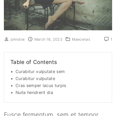
johndoe
March 18, 2023
Maecenas
1
Table of Contents
Curabitur vulputate sem
Curabitur vulputate
Cras semper lacus turpis
Nulla hendrerit dia
Fusce fermentum, sem et tempor