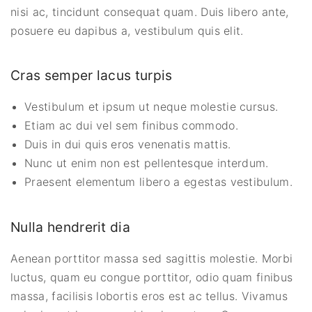
nisi ac, tincidunt consequat quam. Duis libero ante,
posuere eu dapibus a, vestibulum quis elit.
Cras semper lacus turpis
Vestibulum et ipsum ut neque molestie cursus.
Etiam ac dui vel sem finibus commodo.
Duis in dui quis eros venenatis mattis.
Nunc ut enim non est pellentesque interdum.
Praesent elementum libero a egestas vestibulum.
Nulla hendrerit dia
Aenean porttitor massa sed sagittis molestie. Morbi
luctus, quam eu congue porttitor, odio quam finibus
massa, facilisis lobortis eros est ac tellus. Vivamus