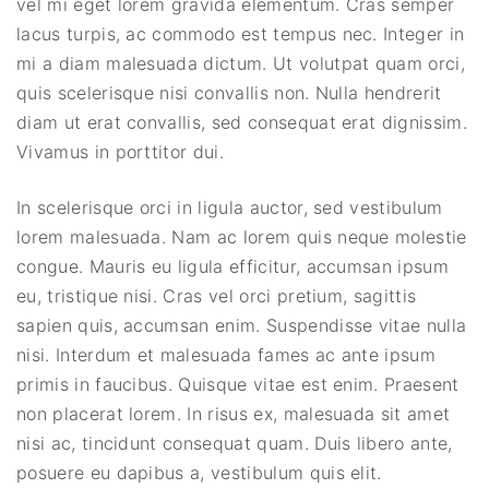
vel mi eget lorem gravida elementum. Cras semper
lacus turpis, ac commodo est tempus nec. Integer in
mi a diam malesuada dictum. Ut volutpat quam orci,
quis scelerisque nisi convallis non. Nulla hendrerit
diam ut erat convallis, sed consequat erat dignissim.
Vivamus in porttitor dui.
In scelerisque orci in ligula auctor, sed vestibulum
lorem malesuada. Nam ac lorem quis neque molestie
congue. Mauris eu ligula efficitur, accumsan ipsum
eu, tristique nisi. Cras vel orci pretium, sagittis
sapien quis, accumsan enim. Suspendisse vitae nulla
nisi. Interdum et malesuada fames ac ante ipsum
primis in faucibus. Quisque vitae est enim. Praesent
non placerat lorem. In risus ex, malesuada sit amet
nisi ac, tincidunt consequat quam. Duis libero ante,
posuere eu dapibus a, vestibulum quis elit.