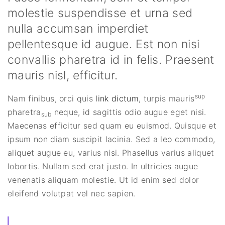
molestie suspendisse et urna sed
nulla accumsan imperdiet
pellentesque id augue. Est non nisi
convallis pharetra id in felis. Praesent
mauris nisl, efficitur.
sup
Nam finibus, orci quis
link dictum
, turpis mauris
pharetra
neque, id sagittis odio augue eget nisi.
sub
Maecenas efficitur sed quam eu euismod. Quisque et
ipsum non diam suscipit lacinia. Sed a leo commodo,
aliquet augue eu, varius nisi. Phasellus varius aliquet
lobortis. Nullam sed erat justo. In ultricies augue
venenatis aliquam molestie. Ut id enim sed dolor
eleifend volutpat vel nec sapien.