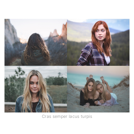
Cras semper lacus turpis