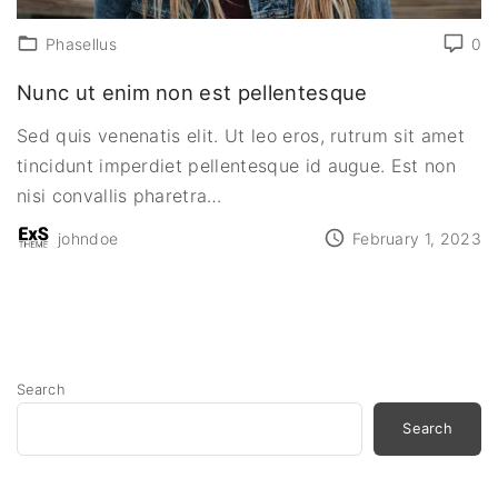
Phasellus
0
Nunc ut enim non est pellentesque
Sed quis venenatis elit. Ut leo eros, rutrum sit amet
tincidunt imperdiet pellentesque id augue. Est non
nisi convallis pharetra
…
johndoe
February 1, 2023
Search
Search