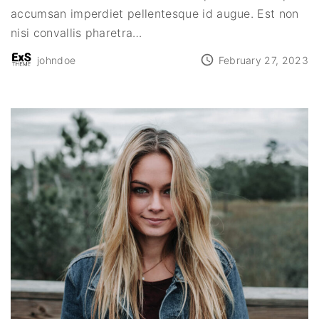
accumsan imperdiet pellentesque id augue. Est non
nisi convallis pharetra
…
johndoe
February 27, 2023