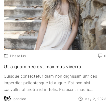
Phasellus
0
Ut a quam nec est maximus viverra
Quisque consectetur diam non dignissim ultrices
imperdiet pellentesque id augue. Est non nisi
convallis pharetra id in felis. Praesent mauris
…
johndoe
May 2, 2023