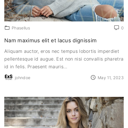
Phasellus
0
Nam maximus elit et lacus dignissim
Aliquam auctor, eros nec tempus lobortis imperdiet
pellentesque id augue. Est non nisi convallis pharetra
id in felis. Praesent mauris
…
johndoe
May 11, 2023