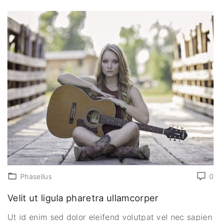
Phasellus
0
Velit ut ligula pharetra ullamcorper
Ut id enim sed dolor eleifend volutpat vel nec sapien