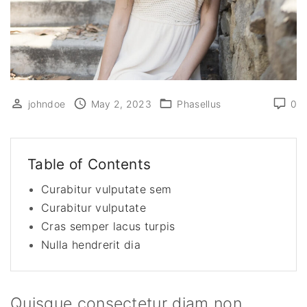
johndoe
May 2, 2023
Phasellus
0
Table of Contents
Curabitur vulputate sem
Curabitur vulputate
Cras semper lacus turpis
Nulla hendrerit dia
Quisque consectetur diam non