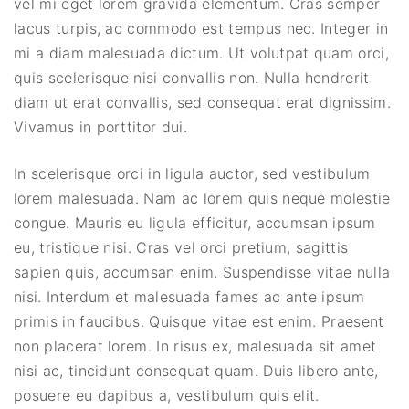
vel mi eget lorem gravida elementum. Cras semper
lacus turpis, ac commodo est tempus nec. Integer in
mi a diam malesuada dictum. Ut volutpat quam orci,
quis scelerisque nisi convallis non. Nulla hendrerit
diam ut erat convallis, sed consequat erat dignissim.
Vivamus in porttitor dui.
In scelerisque orci in ligula auctor, sed vestibulum
lorem malesuada. Nam ac lorem quis neque molestie
congue. Mauris eu ligula efficitur, accumsan ipsum
eu, tristique nisi. Cras vel orci pretium, sagittis
sapien quis, accumsan enim. Suspendisse vitae nulla
nisi. Interdum et malesuada fames ac ante ipsum
primis in faucibus. Quisque vitae est enim. Praesent
non placerat lorem. In risus ex, malesuada sit amet
nisi ac, tincidunt consequat quam. Duis libero ante,
posuere eu dapibus a, vestibulum quis elit.