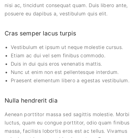
nisi ac, tincidunt consequat quam. Duis libero ante,
posuere eu dapibus a, vestibulum quis elit.
Cras semper lacus turpis
Vestibulum et ipsum ut neque molestie cursus.
Etiam ac dui vel sem finibus commodo.
Duis in dui quis eros venenatis mattis.
Nunc ut enim non est pellentesque interdum.
Praesent elementum libero a egestas vestibulum.
Nulla hendrerit dia
Aenean porttitor massa sed sagittis molestie. Morbi
luctus, quam eu congue porttitor, odio quam finibus
massa, facilisis lobortis eros est ac tellus. Vivamus