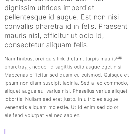
dignissim ultrices imperdiet
pellentesque id augue. Est non nisi
convallis pharetra id in felis. Praesent
mauris nisl, efficitur ut odio id,
consectetur aliquam felis.
sup
Nam finibus, orci quis
link dictum
, turpis mauris
pharetra
neque, id sagittis odio augue eget nisi.
sub
Maecenas efficitur sed quam eu euismod. Quisque et
ipsum non diam suscipit lacinia. Sed a leo commodo,
aliquet augue eu, varius nisi. Phasellus varius aliquet
lobortis. Nullam sed erat justo. In ultricies augue
venenatis aliquam molestie. Ut id enim sed dolor
eleifend volutpat vel nec sapien.