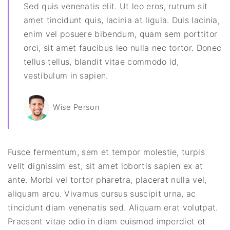
Sed quis venenatis elit. Ut leo eros, rutrum sit
amet tincidunt quis, lacinia at ligula. Duis lacinia,
enim vel posuere bibendum, quam sem porttitor
orci, sit amet faucibus leo nulla nec tortor. Donec
tellus tellus, blandit vitae commodo id,
vestibulum in sapien.
Wise Person
Fusce fermentum, sem et tempor molestie, turpis
velit dignissim est, sit amet lobortis sapien ex at
ante. Morbi vel tortor pharetra, placerat nulla vel,
aliquam arcu. Vivamus cursus suscipit urna, ac
tincidunt diam venenatis sed. Aliquam erat volutpat.
Praesent vitae odio in diam euismod imperdiet et