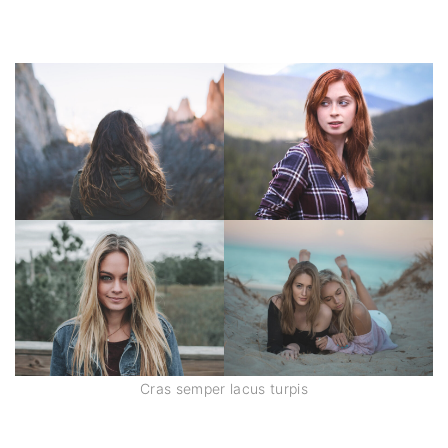
Cras semper lacus turpis