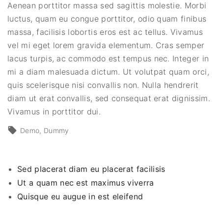
Aenean porttitor massa sed sagittis molestie. Morbi
luctus, quam eu congue porttitor, odio quam finibus
massa, facilisis lobortis eros est ac tellus. Vivamus
vel mi eget lorem gravida elementum. Cras semper
lacus turpis, ac commodo est tempus nec. Integer in
mi a diam malesuada dictum. Ut volutpat quam orci,
quis scelerisque nisi convallis non. Nulla hendrerit
diam ut erat convallis, sed consequat erat dignissim.
Vivamus in porttitor dui.
Demo
Dummy
Sed placerat diam eu placerat facilisis
Ut a quam nec est maximus viverra
Quisque eu augue in est eleifend