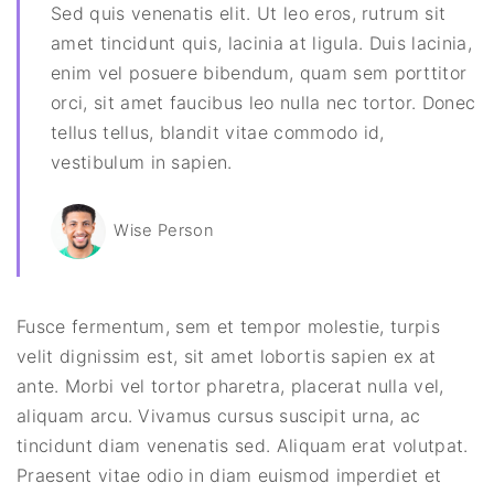
Sed quis venenatis elit. Ut leo eros, rutrum sit
amet tincidunt quis, lacinia at ligula. Duis lacinia,
enim vel posuere bibendum, quam sem porttitor
orci, sit amet faucibus leo nulla nec tortor. Donec
tellus tellus, blandit vitae commodo id,
vestibulum in sapien.
Wise Person
Fusce fermentum, sem et tempor molestie, turpis
velit dignissim est, sit amet lobortis sapien ex at
ante. Morbi vel tortor pharetra, placerat nulla vel,
aliquam arcu. Vivamus cursus suscipit urna, ac
tincidunt diam venenatis sed. Aliquam erat volutpat.
Praesent vitae odio in diam euismod imperdiet et