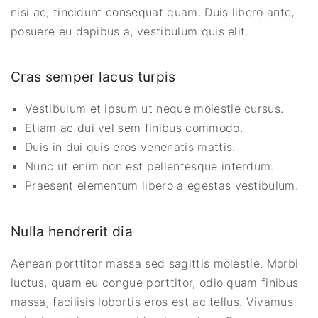
nisi ac, tincidunt consequat quam. Duis libero ante,
posuere eu dapibus a, vestibulum quis elit.
Cras semper lacus turpis
Vestibulum et ipsum ut neque molestie cursus.
Etiam ac dui vel sem finibus commodo.
Duis in dui quis eros venenatis mattis.
Nunc ut enim non est pellentesque interdum.
Praesent elementum libero a egestas vestibulum.
Nulla hendrerit dia
Aenean porttitor massa sed sagittis molestie. Morbi
luctus, quam eu congue porttitor, odio quam finibus
massa, facilisis lobortis eros est ac tellus. Vivamus