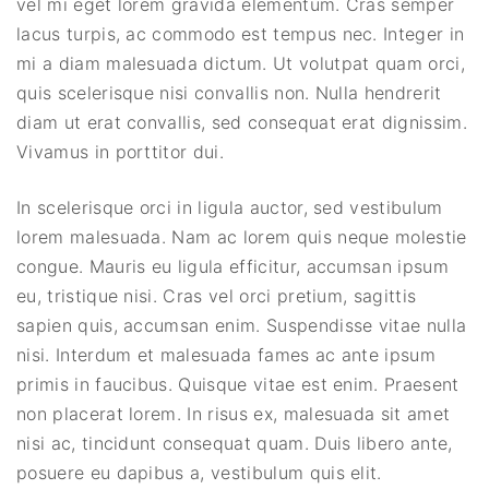
vel mi eget lorem gravida elementum. Cras semper
lacus turpis, ac commodo est tempus nec. Integer in
mi a diam malesuada dictum. Ut volutpat quam orci,
quis scelerisque nisi convallis non. Nulla hendrerit
diam ut erat convallis, sed consequat erat dignissim.
Vivamus in porttitor dui.
In scelerisque orci in ligula auctor, sed vestibulum
lorem malesuada. Nam ac lorem quis neque molestie
congue. Mauris eu ligula efficitur, accumsan ipsum
eu, tristique nisi. Cras vel orci pretium, sagittis
sapien quis, accumsan enim. Suspendisse vitae nulla
nisi. Interdum et malesuada fames ac ante ipsum
primis in faucibus. Quisque vitae est enim. Praesent
non placerat lorem. In risus ex, malesuada sit amet
nisi ac, tincidunt consequat quam. Duis libero ante,
posuere eu dapibus a, vestibulum quis elit.