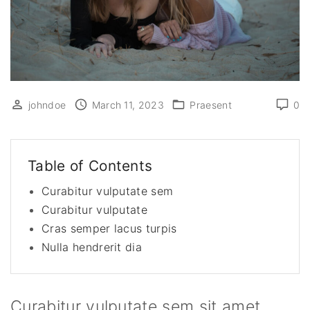
johndoe
March 11, 2023
Praesent
0
Table of Contents
Curabitur vulputate sem
Curabitur vulputate
Cras semper lacus turpis
Nulla hendrerit dia
Curabitur vulputate sem sit amet