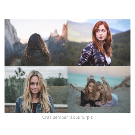
Cras semper lacus turpis