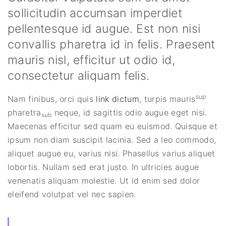
sollicitudin accumsan imperdiet
pellentesque id augue. Est non nisi
convallis pharetra id in felis. Praesent
mauris nisl, efficitur ut odio id,
consectetur aliquam felis.
sup
Nam finibus, orci quis
link dictum
, turpis mauris
pharetra
neque, id sagittis odio augue eget nisi.
sub
Maecenas efficitur sed quam eu euismod. Quisque et
ipsum non diam suscipit lacinia. Sed a leo commodo,
aliquet augue eu, varius nisi. Phasellus varius aliquet
lobortis. Nullam sed erat justo. In ultricies augue
venenatis aliquam molestie. Ut id enim sed dolor
eleifend volutpat vel nec sapien.