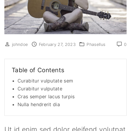
johndoe
February 27, 2023
Phasellus
0
Table of Contents
Curabitur vulputate sem
Curabitur vulputate
Cras semper lacus turpis
Nulla hendrerit dia
Ut id enim sed dolor eleifend volutpat