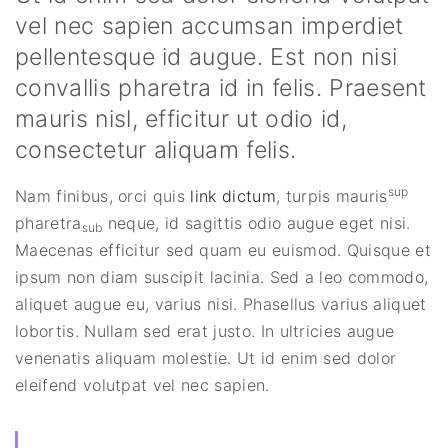
vel nec sapien accumsan imperdiet
pellentesque id augue. Est non nisi
convallis pharetra id in felis. Praesent
mauris nisl, efficitur ut odio id,
consectetur aliquam felis.
sup
Nam finibus, orci quis
link dictum
, turpis mauris
pharetra
neque, id sagittis odio augue eget nisi.
sub
Maecenas efficitur sed quam eu euismod. Quisque et
ipsum non diam suscipit lacinia. Sed a leo commodo,
aliquet augue eu, varius nisi. Phasellus varius aliquet
lobortis. Nullam sed erat justo. In ultricies augue
venenatis aliquam molestie. Ut id enim sed dolor
eleifend volutpat vel nec sapien.