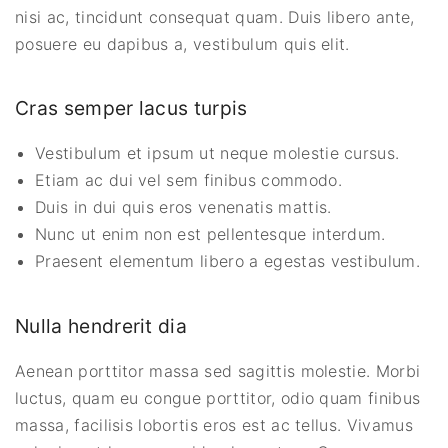
nisi ac, tincidunt consequat quam. Duis libero ante,
posuere eu dapibus a, vestibulum quis elit.
Cras semper lacus turpis
Vestibulum et ipsum ut neque molestie cursus.
Etiam ac dui vel sem finibus commodo.
Duis in dui quis eros venenatis mattis.
Nunc ut enim non est pellentesque interdum.
Praesent elementum libero a egestas vestibulum.
Nulla hendrerit dia
Aenean porttitor massa sed sagittis molestie. Morbi
luctus, quam eu congue porttitor, odio quam finibus
massa, facilisis lobortis eros est ac tellus. Vivamus