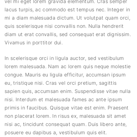
vel mi eget lorem gravida elementum. Cras semper
lacus turpis, ac commodo est tempus nec. Integer in
mi a diam malesuada dictum. Ut volutpat quam orci,
quis scelerisque nisi convallis non. Nulla hendrerit
diam ut erat convallis, sed consequat erat dignissim.
Vivamus in porttitor dui.
In scelerisque orci in ligula auctor, sed vestibulum
lorem malesuada. Nam ac lorem quis neque molestie
congue. Mauris eu ligula efficitur, accumsan ipsum
eu, tristique nisi. Cras vel orci pretium, sagittis
sapien quis, accumsan enim. Suspendisse vitae nulla
nisi. Interdum et malesuada fames ac ante ipsum
primis in faucibus. Quisque vitae est enim. Praesent
non placerat lorem. In risus ex, malesuada sit amet
nisi ac, tincidunt consequat quam. Duis libero ante,
posuere eu dapibus a, vestibulum quis elit.