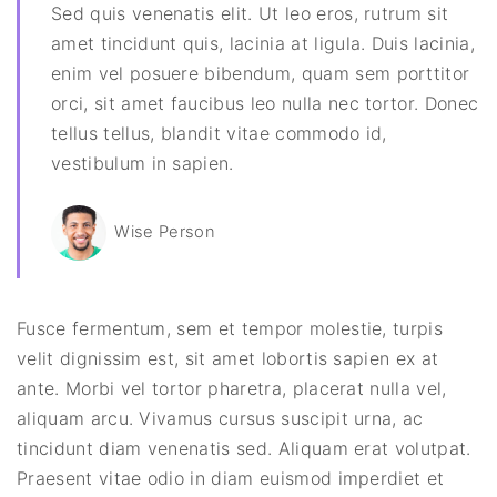
Sed quis venenatis elit. Ut leo eros, rutrum sit
amet tincidunt quis, lacinia at ligula. Duis lacinia,
enim vel posuere bibendum, quam sem porttitor
orci, sit amet faucibus leo nulla nec tortor. Donec
tellus tellus, blandit vitae commodo id,
vestibulum in sapien.
Wise Person
Fusce fermentum, sem et tempor molestie, turpis
velit dignissim est, sit amet lobortis sapien ex at
ante. Morbi vel tortor pharetra, placerat nulla vel,
aliquam arcu. Vivamus cursus suscipit urna, ac
tincidunt diam venenatis sed. Aliquam erat volutpat.
Praesent vitae odio in diam euismod imperdiet et