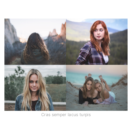
Cras semper lacus turpis