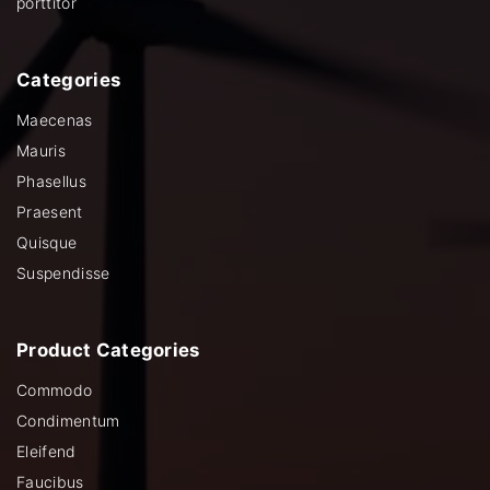
porttitor
Categories
Maecenas
Mauris
Phasellus
Praesent
Quisque
Suspendisse
Product
Categories
Commodo
Condimentum
Eleifend
Faucibus