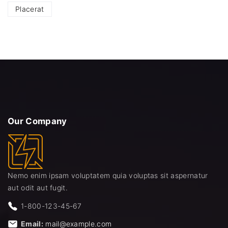
Placerat
Our
Company
Nemo enim ipsam voluptatem quia voluptas sit aspernatur
aut odit aut fugit.
1-800-123-45-67
Email:
mail@example.com