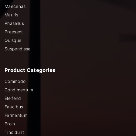
Maecenas
Mauris
Phasellus
Praesent
Quisque
Suspendisse
Product
Categories
Commodo
Condimentum
Eleifend
Faucibus
Fermentum
Proin
Tincidunt