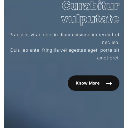
Curabitur
vulputate
Praesent vitae odio in diam euismod imperdiet et
nec leo.
Duis leo ante, fringilla vel egestas eget, porta sit
amet orci.
Know More