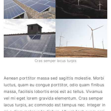
Cras semper lacus turpis
Aenean porttitor massa sed sagittis molestie. Morbi
luctus, quam eu congue porttitor, odio quam finibus
massa, facilisis lobortis eros est ac tellus. Vivamus
vel mi eget lorem gravida elementum. Cras semper
lacus turpis, ac commodo est tempus nec. Integer in