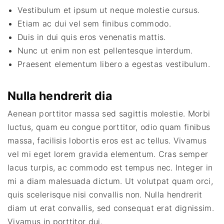
Vestibulum et ipsum ut neque molestie cursus.
Etiam ac dui vel sem finibus commodo.
Duis in dui quis eros venenatis mattis.
Nunc ut enim non est pellentesque interdum.
Praesent elementum libero a egestas vestibulum.
Nulla hendrerit dia
Aenean porttitor massa sed sagittis molestie. Morbi
luctus, quam eu congue porttitor, odio quam finibus
massa, facilisis lobortis eros est ac tellus. Vivamus
vel mi eget lorem gravida elementum. Cras semper
lacus turpis, ac commodo est tempus nec. Integer in
mi a diam malesuada dictum. Ut volutpat quam orci,
quis scelerisque nisi convallis non. Nulla hendrerit
diam ut erat convallis, sed consequat erat dignissim.
Vivamus in porttitor dui.