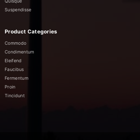
Quisque
Suspendisse
Product
Categories
Commodo
Condimentum
Eleifend
Faucibus
Fermentum
Proin
Tincidunt