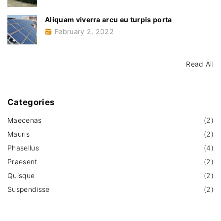
Aliquam viverra arcu eu turpis porta
February 2, 2022
Read All
Categories
Maecenas
(
2
)
Mauris
(
2
)
Phasellus
(
4
)
Praesent
(
2
)
Quisque
(
2
)
Suspendisse
(
2
)