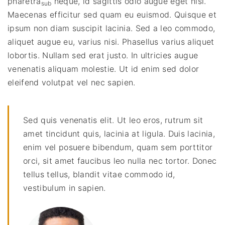
pharetra
neque, id sagittis odio augue eget nisi.
sub
Maecenas efficitur sed quam eu euismod. Quisque et
ipsum non diam suscipit lacinia. Sed a leo commodo,
aliquet augue eu, varius nisi. Phasellus varius aliquet
lobortis. Nullam sed erat justo. In ultricies augue
venenatis aliquam molestie. Ut id enim sed dolor
eleifend volutpat vel nec sapien.
Sed quis venenatis elit. Ut leo eros, rutrum sit
amet tincidunt quis, lacinia at ligula. Duis lacinia,
enim vel posuere bibendum, quam sem porttitor
orci, sit amet faucibus leo nulla nec tortor. Donec
tellus tellus, blandit vitae commodo id,
vestibulum in sapien.