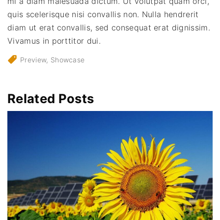
mi a diam malesuada dictum. Ut volutpat quam orci,
quis scelerisque nisi convallis non. Nulla hendrerit
diam ut erat convallis, sed consequat erat dignissim.
Vivamus in porttitor dui.
Preview
Showcase
Related Posts