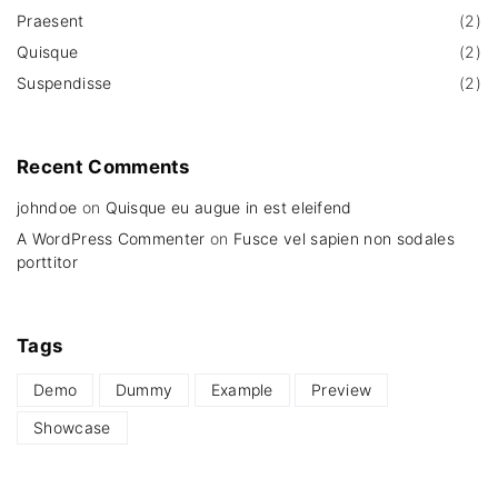
Praesent
(
2
)
Quisque
(
2
)
Suspendisse
(
2
)
Recent
Comments
johndoe
on
Quisque eu augue in est eleifend
A WordPress Commenter
on
Fusce vel sapien non sodales
porttitor
Tags
Demo
Dummy
Example
Preview
Showcase