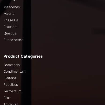
Maecenas
Mauris
Phasellus
Praesent
Quisque
Suspendisse
Product
Categories
Commodo
Condimentum
Eleifend
Faucibus
Fermentum
Proin
Tincidunt