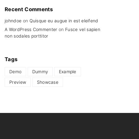
Recent
Comments
johndoe
on
Quisque eu augue in est eleifend
A WordPress Commenter
on
Fusce vel sapien
non sodales porttitor
Tags
Demo
Dummy
Example
Preview
Showcase