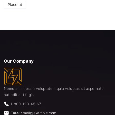
Placerat
Our
Company
Nemo enim ipsam voluptatem quia voluptas sit aspernatur
aut odit aut fugit.
1-800-123-45-67
Email:
mail@example.com