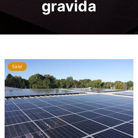
gravida
Sale!