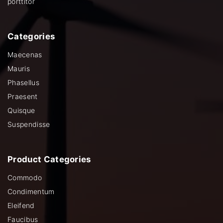
porttitor
Categories
Maecenas
Mauris
Phasellus
Praesent
Quisque
Suspendisse
Product
Categories
Commodo
Condimentum
Eleifend
Faucibus