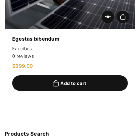
Add to cart
Egestas bibendum
Faucibus
0
reviews
$
899.00
Add to cart
Products
Search