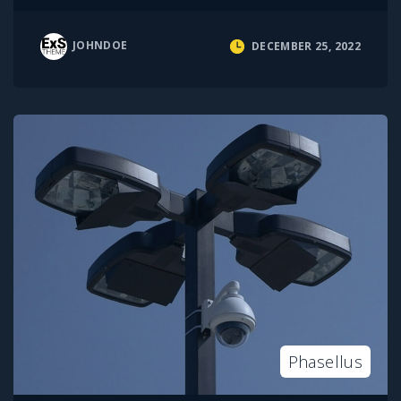
JOHNDOE
DECEMBER 25, 2022
Phasellus