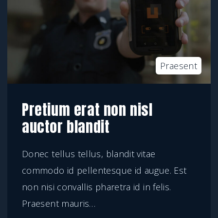
Praesent
Pretium erat non nisl
auctor blandit
Donec tellus tellus, blandit vitae
commodo id pellentesque id augue. Est
non nisi convallis pharetra id in felis.
Praesent mauris
…