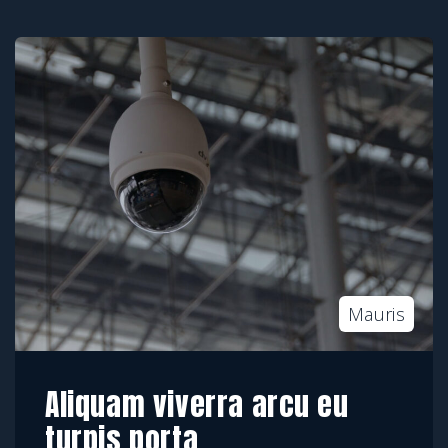
Mauris
Aliquam viverra arcu eu
turpis porta