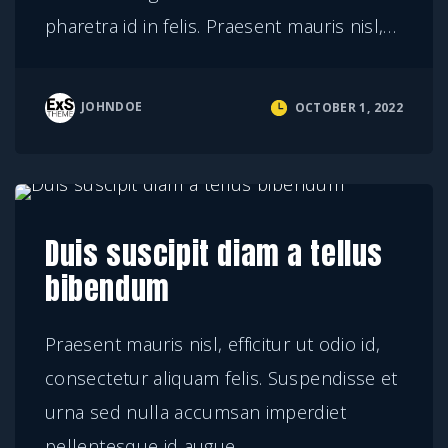
pharetra id in felis. Praesent mauris nisl,
…
JOHNDOE
OCTOBER 1, 2022
Maecenas
Duis suscipit diam a tellus
bibendum
Praesent mauris nisl, efficitur ut odio id,
consectetur aliquam felis. Suspendisse et
urna sed nulla accumsan imperdiet
pellentesque id augue.
…