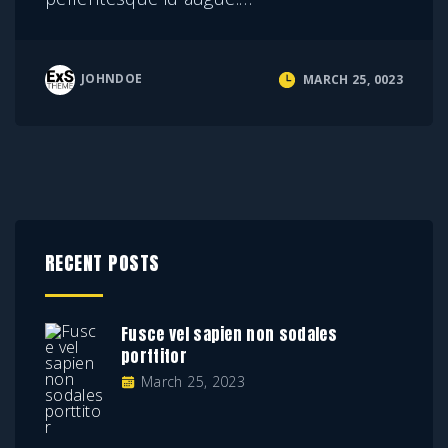
JOHNDOE
MARCH 25, 0023
RECENT POSTS
Fusce vel sapien non sodales
porttitor
March 25, 2023