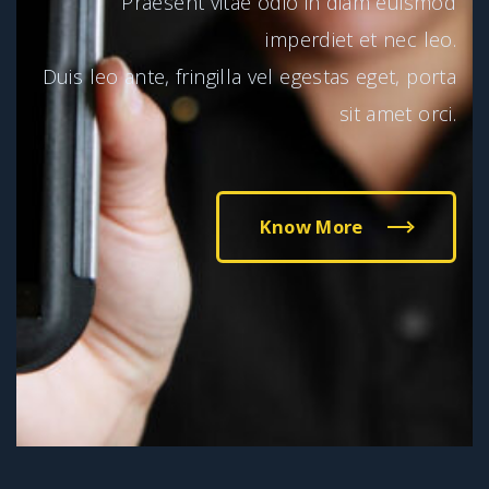
Praesent vitae odio in diam euismod
imperdiet et nec leo.
Duis leo ante, fringilla vel egestas eget, porta
sit amet orci.
Know More