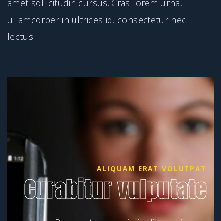
amet sollicitudin cursus. Cras lorem urna,
ullamcorper in ultrices id, consectetur nec
lectus.
ALIQUAM ERAT VOLUTPAT
Curabitur vulputate