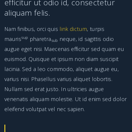
efficitur ut odio id, consectetur
aliquam felis.
Nam finibus, orci quis
link dictum
, turpis
sup
mauris
pharetra
neque, id sagittis odio
sub
augue eget nisi. Maecenas efficitur sed quam eu
euismod. Quisque et ipsum non diam suscipit
lacinia. Sed a leo commodo, aliquet augue eu,
varius nisi. Phasellus varius aliquet lobortis.
Nullam sed erat justo. In ultricies augue
venenatis aliquam molestie. Ut id enim sed dolor
eleifend volutpat vel nec sapien.