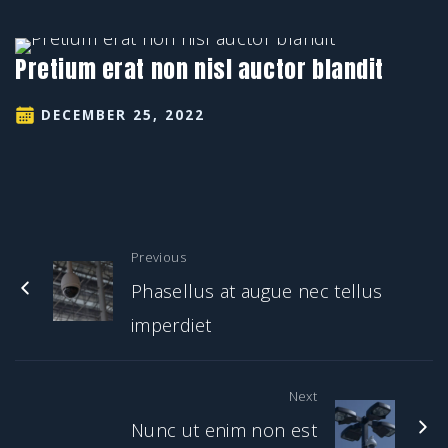
Pretium erat non nisl auctor blandit
DECEMBER 25, 2022
Previous
Phasellus at augue nec tellus
imperdiet
Next
Nunc ut enim non est