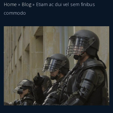
Home
»
Blog
»
Etiam ac dui vel sem finibus
commodo