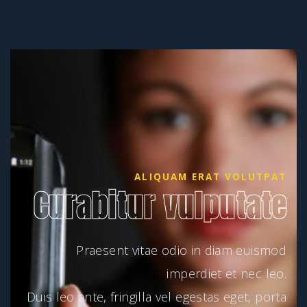
ALIQUAM ERAT VOLUTPAT
Curabitur vulputate
Praesent vitae odio in diam euismod
imperdiet et nec leo.
Duis leo ante, fringilla vel egestas eget, porta