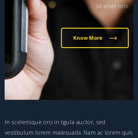
sit amet orci.
Know More
In scelerisque orci in ligula auctor, sed
vestibulum lorem malesuada. Nam ac lorem quis