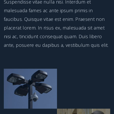
Suspendisse vitae nulla nisi. Interdum et
malesuada fames ac ante ipsum primis in
faucibus. Quisque vitae est enim. Praesent non
placerat lorem. In risus ex, malesuada sit amet
nisi ac, tincidunt consequat quam. Duis libero
ante, posuere eu dapibus a, vestibulum quis elit.