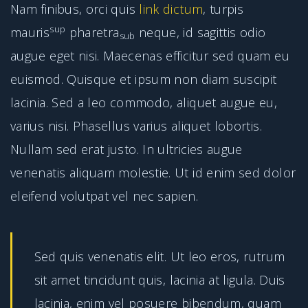
Nam finibus, orci quis
link dictum
, turpis
sup
mauris
pharetra
neque, id sagittis odio
sub
augue eget nisi. Maecenas efficitur sed quam eu
euismod. Quisque et ipsum non diam suscipit
lacinia. Sed a leo commodo, aliquet augue eu,
varius nisi. Phasellus varius aliquet lobortis.
Nullam sed erat justo. In ultricies augue
venenatis aliquam molestie. Ut id enim sed dolor
eleifend volutpat vel nec sapien.
Sed quis venenatis elit. Ut leo eros, rutrum
sit amet tincidunt quis, lacinia at ligula. Duis
lacinia, enim vel posuere bibendum, quam