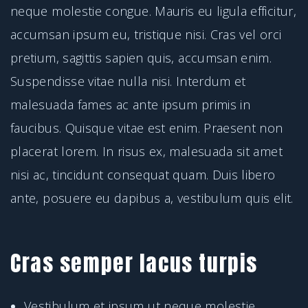
neque molestie congue. Mauris eu ligula efficitur,
accumsan ipsum eu, tristique nisi. Cras vel orci
pretium, sagittis sapien quis, accumsan enim.
Suspendisse vitae nulla nisi. Interdum et
malesuada fames ac ante ipsum primis in
faucibus. Quisque vitae est enim. Praesent non
placerat lorem. In risus ex, malesuada sit amet
nisi ac, tincidunt consequat quam. Duis libero
ante, posuere eu dapibus a, vestibulum quis elit.
Cras semper lacus turpis
Vestibulum et ipsum ut neque molestie