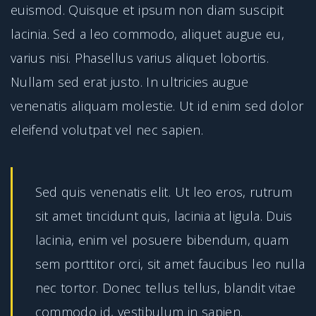
euismod. Quisque et ipsum non diam suscipit
lacinia. Sed a leo commodo, aliquet augue eu,
varius nisi. Phasellus varius aliquet lobortis.
Nullam sed erat justo. In ultricies augue
venenatis aliquam molestie. Ut id enim sed dolor
eleifend volutpat vel nec sapien.
Sed quis venenatis elit. Ut leo eros, rutrum
sit amet tincidunt quis, lacinia at ligula. Duis
lacinia, enim vel posuere bibendum, quam
sem porttitor orci, sit amet faucibus leo nulla
nec tortor. Donec tellus tellus, blandit vitae
commodo id, vestibulum in sapien.