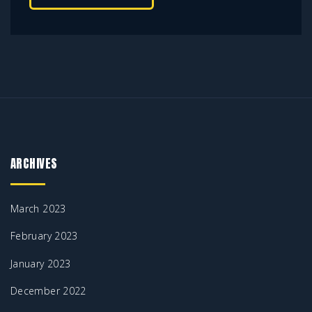
*
ARCHIVES
March 2023
February 2023
January 2023
December 2022