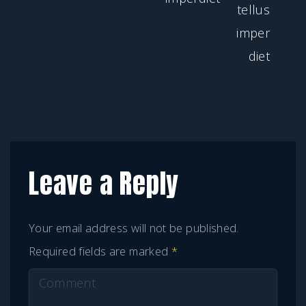
Leave a Reply
Your email address will not be published.
Required fields are marked
*
C
o