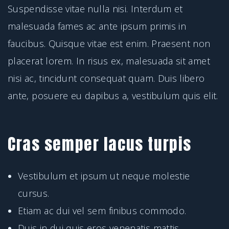
Suspendisse vitae nulla nisi. Interdum et
malesuada fames ac ante ipsum primis in
faucibus. Quisque vitae est enim. Praesent non
placerat lorem. In risus ex, malesuada sit amet
nisi ac, tincidunt consequat quam. Duis libero
ante, posuere eu dapibus a, vestibulum quis elit.
Cras semper lacus turpis
Vestibulum et ipsum ut neque molestie
cursus.
Etiam ac dui vel sem finibus commodo.
Duis in dui quis eros venenatis mattis.