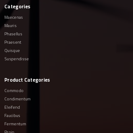
Categories
Maecenas
Mauris
Phasellus
Praesent
Quisque
Suspendisse
Product
Categories
Commodo
Condimentum
Eleifend
Faucibus
Fermentum
Proin