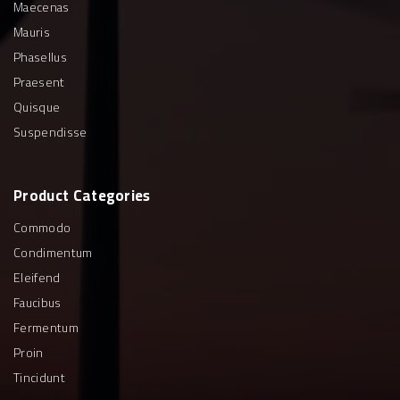
Maecenas
Mauris
Phasellus
Praesent
Quisque
Suspendisse
Product
Categories
Commodo
Condimentum
Eleifend
Faucibus
Fermentum
Proin
Tincidunt