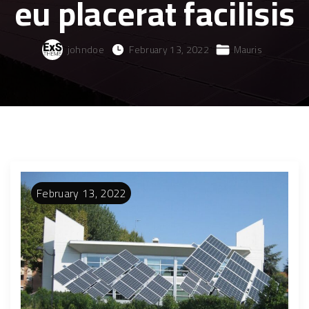
eu placerat facilisis
johndoe
February 13, 2022
Mauris
February
13
,
2022