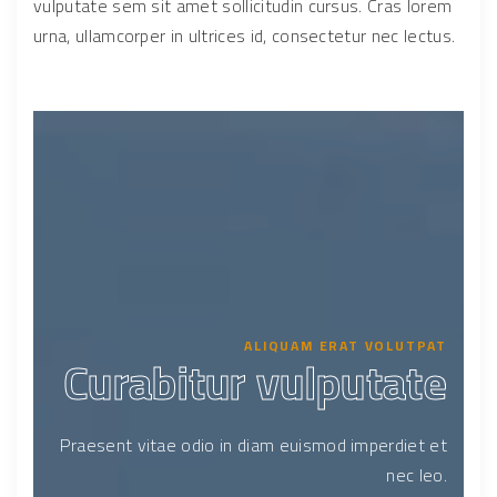
vulputate sem sit amet sollicitudin cursus. Cras lorem
urna, ullamcorper in ultrices id, consectetur nec lectus.
ALIQUAM ERAT VOLUTPAT
Curabitur vulputate
Praesent vitae odio in diam euismod imperdiet et
nec leo.