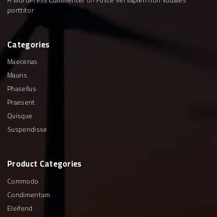
porttitor
Categories
Maecenas
Mauris
Phasellus
Praesent
Quisque
Suspendisse
Product
Categories
Commodo
Condimentum
Eleifend