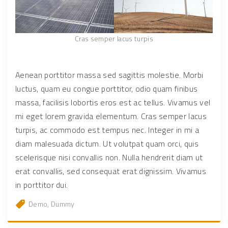
Cras semper lacus turpis
Aenean porttitor massa sed sagittis molestie. Morbi
luctus, quam eu congue porttitor, odio quam finibus
massa, facilisis lobortis eros est ac tellus. Vivamus vel
mi eget lorem gravida elementum. Cras semper lacus
turpis, ac commodo est tempus nec. Integer in mi a
diam malesuada dictum. Ut volutpat quam orci, quis
scelerisque nisi convallis non. Nulla hendrerit diam ut
erat convallis, sed consequat erat dignissim. Vivamus
in porttitor dui.
Demo
Dummy