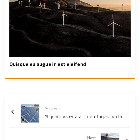
Quisque eu augue in est eleifend
Previous
Aliquam viverra arcu eu turpis porta
Next