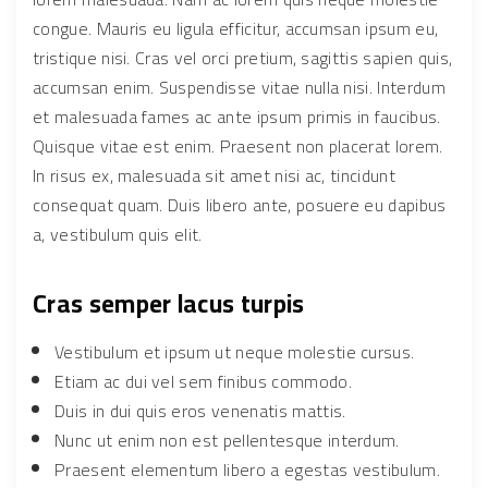
congue. Mauris eu ligula efficitur, accumsan ipsum eu,
tristique nisi. Cras vel orci pretium, sagittis sapien quis,
accumsan enim. Suspendisse vitae nulla nisi. Interdum
et malesuada fames ac ante ipsum primis in faucibus.
Quisque vitae est enim. Praesent non placerat lorem.
In risus ex, malesuada sit amet nisi ac, tincidunt
consequat quam. Duis libero ante, posuere eu dapibus
a, vestibulum quis elit.
Cras semper lacus turpis
Vestibulum et ipsum ut neque molestie cursus.
Etiam ac dui vel sem finibus commodo.
Duis in dui quis eros venenatis mattis.
Nunc ut enim non est pellentesque interdum.
Praesent elementum libero a egestas vestibulum.