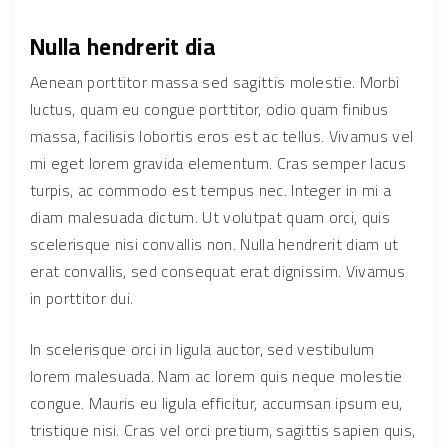
Nulla hendrerit dia
Aenean porttitor massa sed sagittis molestie. Morbi
luctus, quam eu congue porttitor, odio quam finibus
massa, facilisis lobortis eros est ac tellus. Vivamus vel
mi eget lorem gravida elementum. Cras semper lacus
turpis, ac commodo est tempus nec. Integer in mi a
diam malesuada dictum. Ut volutpat quam orci, quis
scelerisque nisi convallis non. Nulla hendrerit diam ut
erat convallis, sed consequat erat dignissim. Vivamus
in porttitor dui.
In scelerisque orci in ligula auctor, sed vestibulum
lorem malesuada. Nam ac lorem quis neque molestie
congue. Mauris eu ligula efficitur, accumsan ipsum eu,
tristique nisi. Cras vel orci pretium, sagittis sapien quis,