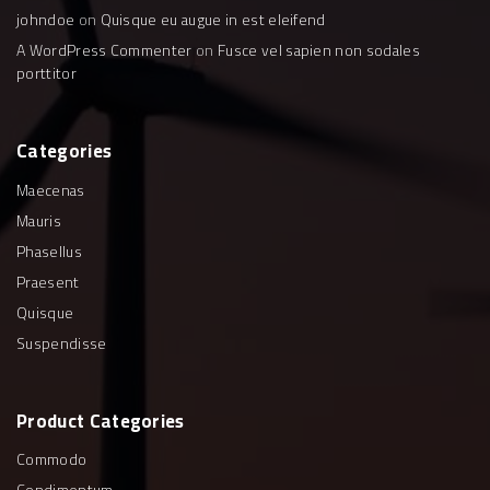
johndoe
on
Quisque eu augue in est eleifend
A WordPress Commenter
on
Fusce vel sapien non sodales
porttitor
Categories
Maecenas
Mauris
Phasellus
Praesent
Quisque
Suspendisse
Product
Categories
Commodo