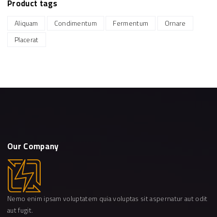
Product
tags
Aliquam
Condimentum
Fermentum
Ornare
Placerat
Our
Company
Nemo enim ipsam voluptatem quia voluptas sit aspernatur aut odit
aut fugit.