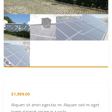
$
1,999.00
Aliquam sit amet egestas mi. Aliquam sed mi eget
lorem placerat ornare in a justo.