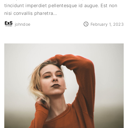
tincidunt imperdiet pellentesque id augue. Est non
nisi convallis pharetra
…
johndoe
February 1, 2023