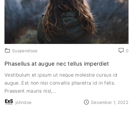
Suspendisse
0
Phasellus at augue nec tellus imperdiet
Vestibulum et ipsum ut neque molestie cursus id
augue. Est non nisi convallis pharetra id in felis.
Praesent mauris nisl,
…
johndoe
December 1, 2022