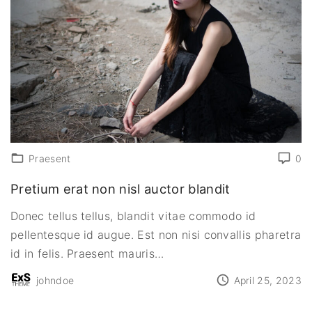
Praesent
0
Pretium erat non nisl auctor blandit
Donec tellus tellus, blandit vitae commodo id
pellentesque id augue. Est non nisi convallis pharetra
id in felis. Praesent mauris
…
johndoe
April 25, 2023