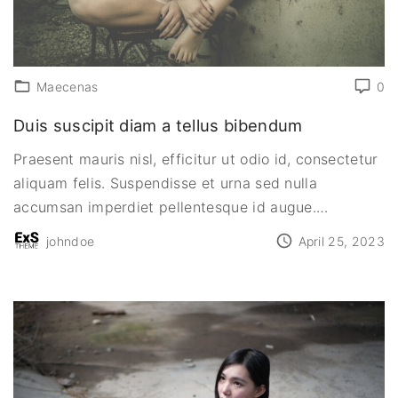
Maecenas
0
Duis suscipit diam a tellus bibendum
Praesent mauris nisl, efficitur ut odio id, consectetur
aliquam felis. Suspendisse et urna sed nulla
accumsan imperdiet pellentesque id augue.
…
johndoe
April 25, 2023