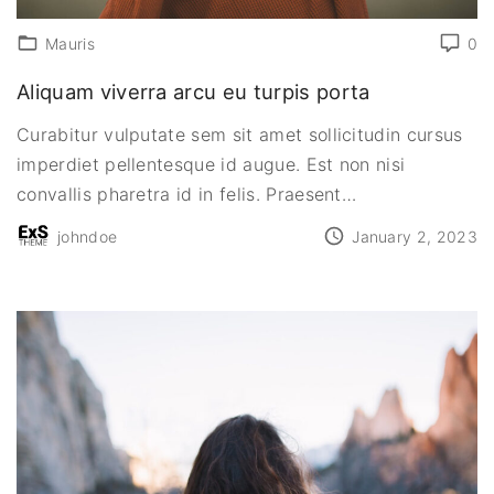
Mauris
0
Aliquam viverra arcu eu turpis porta
Curabitur vulputate sem sit amet sollicitudin cursus
imperdiet pellentesque id augue. Est non nisi
convallis pharetra id in felis. Praesent
…
johndoe
January 2, 2023