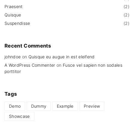
Praesent
(
2
)
Quisque
(
2
)
Suspendisse
(
2
)
Recent
Comments
johndoe
on
Quisque eu augue in est eleifend
A WordPress Commenter
on
Fusce vel sapien non sodales
porttitor
Tags
Demo
Dummy
Example
Preview
Showcase