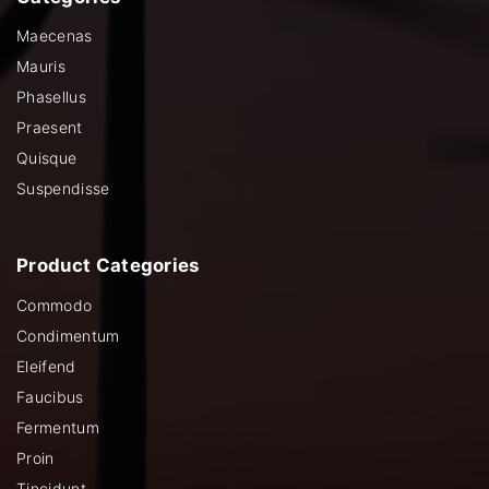
Maecenas
Mauris
Phasellus
Praesent
Quisque
Suspendisse
Product
Categories
Commodo
Condimentum
Eleifend
Faucibus
Fermentum
Proin
Tincidunt