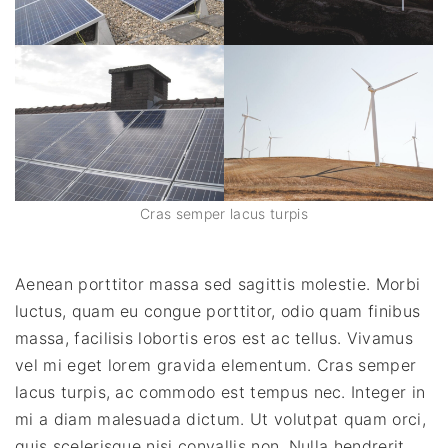
Cras semper lacus turpis
Aenean porttitor massa sed sagittis molestie. Morbi
luctus, quam eu congue porttitor, odio quam finibus
massa, facilisis lobortis eros est ac tellus. Vivamus
vel mi eget lorem gravida elementum. Cras semper
lacus turpis, ac commodo est tempus nec. Integer in
mi a diam malesuada dictum. Ut volutpat quam orci,
quis scelerisque nisi convallis non. Nulla hendrerit