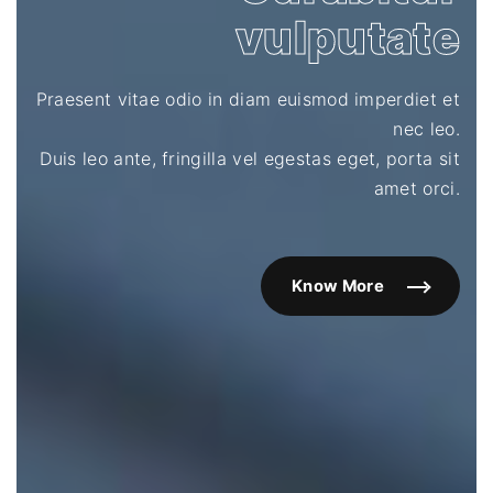
vulputate
Praesent vitae odio in diam euismod imperdiet et
nec leo.
Duis leo ante, fringilla vel egestas eget, porta sit
amet orci.
Know More