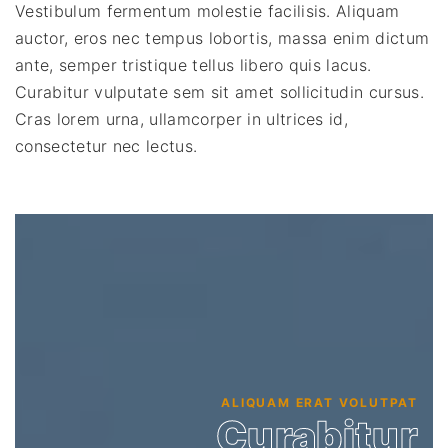
Vestibulum fermentum molestie facilisis. Aliquam
auctor, eros nec tempus lobortis, massa enim dictum
ante, semper tristique tellus libero quis lacus.
Curabitur vulputate sem sit amet sollicitudin cursus.
Cras lorem urna, ullamcorper in ultrices id,
consectetur nec lectus.
ALIQUAM ERAT VOLUTPAT
Curabitur