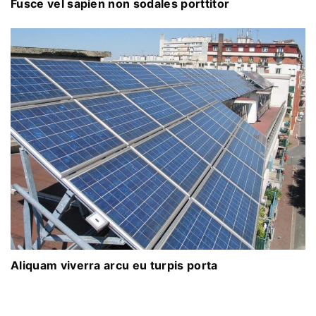
Fusce vel sapien non sodales porttitor
Aliquam viverra arcu eu turpis porta