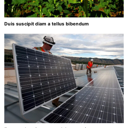
Duis suscipit diam a tellus bibendum