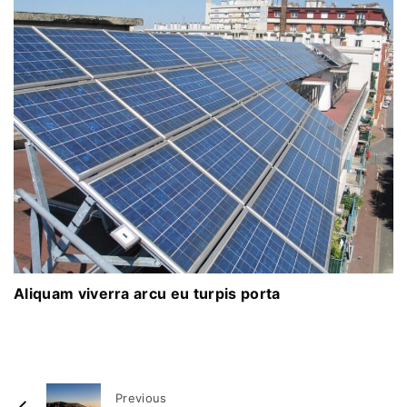
Aliquam viverra arcu eu turpis porta
Previous