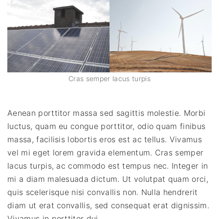
Cras semper lacus turpis
Aenean porttitor massa sed sagittis molestie. Morbi
luctus, quam eu congue porttitor, odio quam finibus
massa, facilisis lobortis eros est ac tellus. Vivamus
vel mi eget lorem gravida elementum. Cras semper
lacus turpis, ac commodo est tempus nec. Integer in
mi a diam malesuada dictum. Ut volutpat quam orci,
quis scelerisque nisi convallis non. Nulla hendrerit
diam ut erat convallis, sed consequat erat dignissim.
Vivamus in porttitor dui.