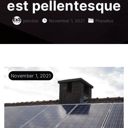
est pellentesque
johndoe
November 1, 2021
Phasellus
November
1
,
2021