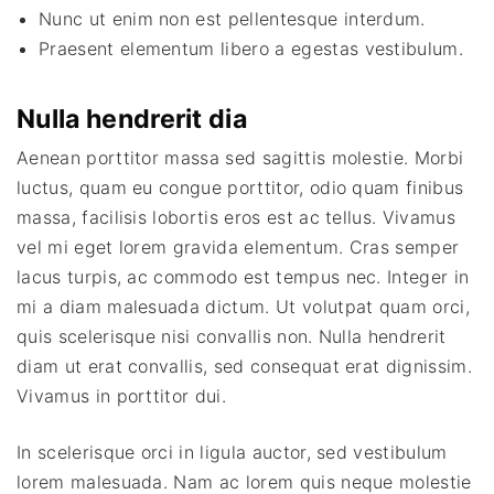
Nunc ut enim non est pellentesque interdum.
Praesent elementum libero a egestas vestibulum.
Nulla hendrerit dia
Aenean porttitor massa sed sagittis molestie. Morbi
luctus, quam eu congue porttitor, odio quam finibus
massa, facilisis lobortis eros est ac tellus. Vivamus
vel mi eget lorem gravida elementum. Cras semper
lacus turpis, ac commodo est tempus nec. Integer in
mi a diam malesuada dictum. Ut volutpat quam orci,
quis scelerisque nisi convallis non. Nulla hendrerit
diam ut erat convallis, sed consequat erat dignissim.
Vivamus in porttitor dui.
In scelerisque orci in ligula auctor, sed vestibulum
lorem malesuada. Nam ac lorem quis neque molestie