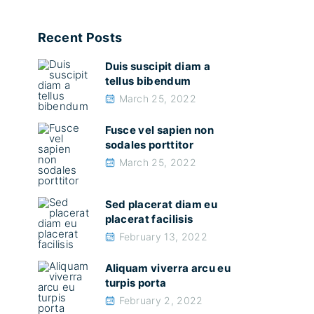
Recent Posts
Duis suscipit diam a
tellus bibendum
March 25, 2022
Fusce vel sapien non
sodales porttitor
March 25, 2022
Sed placerat diam eu
placerat facilisis
February 13, 2022
Aliquam viverra arcu eu
turpis porta
February 2, 2022