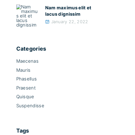
Nam maximus elit et
lacus dignissim
January 22, 2022
Categories
Maecenas
Mauris
Phasellus
Praesent
Quisque
Suspendisse
Tags