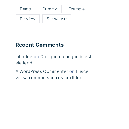
Demo
Dummy
Example
Preview
Showcase
Recent Comments
johndoe
on
Quisque eu augue in est
eleifend
A WordPress Commenter
on
Fusce
vel sapien non sodales porttitor