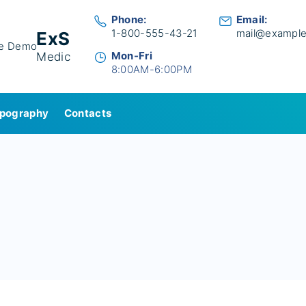
Phone:
Email:
1-800-555-43-21
mail@exampl
ExS
Mon-Fri
Medic
8:00AM-6:00PM
pography
Contacts