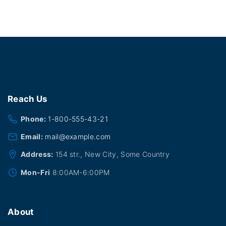
Reach
Us
Phone:
1-800-555-43-21
Email:
mail@example.com
Address:
154 str., New City, Some Country
Mon-Fri
8:00AM-6:00PM
About