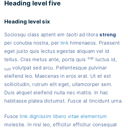
Heading level five
Heading level six
Sociosqu class aptent
em taciti
ad litora
strong
per conubia nostra, per
link
himenaeos. Praesent
eget justo quis lectus egestas aliquam vel id
sup
tellus. Cras metus ante, porta quis
luctus id,
volutpat sed arcu. Pellentesque pulvinar
sub
eleifend leo. Maecenas in eros erat. Ut et est
sollicitudin, rutrum elit eget, ullamcorper sem.
Duis aliquet eleifend nulla nec mattis. In hac
habitasse platea dictumst. Fusce at tincidunt urna.
Fusce
link dignissim libero vitae elementum
molestie. In nisl leo, efficitur efficitur consequat