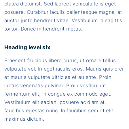
platea dictumst. Sed laoreet vehicula felis eget
posuere. Curabitur iaculis pellentesque magna, at
auctor justo hendrerit vitae. Vestibulum id sagittis
tortor. Donec in hendrerit metus.
Heading level six
Praesent faucibus libero purus, ut ornare tellus
vulputate vel. In eget iaculis eros. Mauris quis orci
et mauris vulputate ultricies et eu ante. Proin
luctus venenatis pulvinar. Proin vestibulum
fermentum elit, in congue ex commodo eget.
Vestibulum elit sapien, posuere ac diam at,
faucibus egestas nunc. In faucibus sem et elit
maximus dictum.