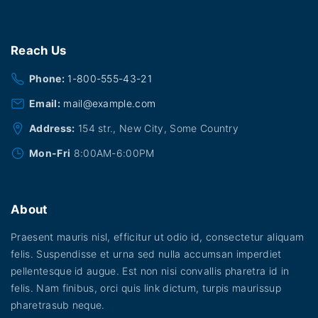
Reach
Us
Phone:
1-800-555-43-21
Email:
mail@example.com
Address:
154 str., New City, Some Country
Mon-Fri
8:00AM-6:00PM
About
Praesent mauris nisl, efficitur ut odio id, consectetur aliquam
felis. Suspendisse et urna sed nulla accumsan imperdiet
pellentesque id augue. Est non nisi convallis pharetra id in
felis. Nam finibus, orci quis link dictum, turpis maurissup
pharetrasub neque.