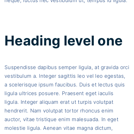
neque, luctus nec vestibulum ut, tempus id ligula.
Heading level one
Suspendisse dapibus semper ligula, at gravida orci
vestibulum a. Integer sagittis leo vel leo egestas,
a scelerisque ipsum faucibus. Duis et lectus quis
ligula ultrices posuere. Praesent eget iaculis
ligula. Integer aliquam erat ut turpis volutpat
hendrerit. Nam volutpat tortor rhoncus enim
auctor, vitae tristique enim malesuada. In eget
molestie ligula. Aenean vitae magna dictum,