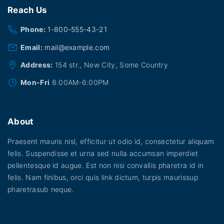
Reach
Us
Phone:
1-800-555-43-21
Email:
mail@example.com
Address:
154 str., New City, Some Country
Mon-Fri
8:00AM-6:00PM
About
Praesent mauris nisl, efficitur ut odio id, consectetur aliquam
felis. Suspendisse et urna sed nulla accumsan imperdiet
pellentesque id augue. Est non nisi convallis pharetra id in
felis. Nam finibus, orci quis link dictum, turpis maurissup
pharetrasub neque.