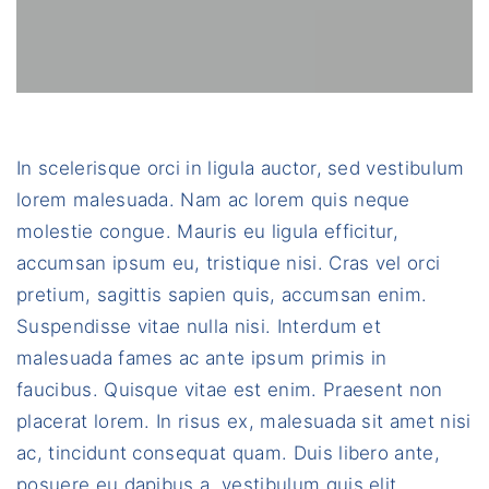
In scelerisque orci in ligula auctor, sed vestibulum
lorem malesuada. Nam ac lorem quis neque
molestie congue. Mauris eu ligula efficitur,
accumsan ipsum eu, tristique nisi. Cras vel orci
pretium, sagittis sapien quis, accumsan enim.
Suspendisse vitae nulla nisi. Interdum et
malesuada fames ac ante ipsum primis in
faucibus. Quisque vitae est enim. Praesent non
placerat lorem. In risus ex, malesuada sit amet nisi
ac, tincidunt consequat quam. Duis libero ante,
posuere eu dapibus a, vestibulum quis elit.