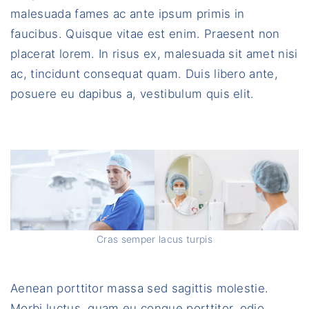
malesuada fames ac ante ipsum primis in
faucibus. Quisque vitae est enim. Praesent non
placerat lorem. In risus ex, malesuada sit amet nisi
ac, tincidunt consequat quam. Duis libero ante,
posuere eu dapibus a, vestibulum quis elit.
Cras semper lacus turpis
Aenean porttitor massa sed sagittis molestie.
Morbi luctus, quam eu congue porttitor, odio