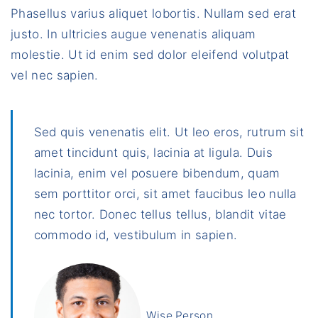
Phasellus varius aliquet lobortis. Nullam sed erat
justo. In ultricies augue venenatis aliquam
molestie. Ut id enim sed dolor eleifend volutpat
vel nec sapien.
Sed quis venenatis elit. Ut leo eros, rutrum sit
amet tincidunt quis, lacinia at ligula. Duis
lacinia, enim vel posuere bibendum, quam
sem porttitor orci, sit amet faucibus leo nulla
nec tortor. Donec tellus tellus, blandit vitae
commodo id, vestibulum in sapien.
Wise Person