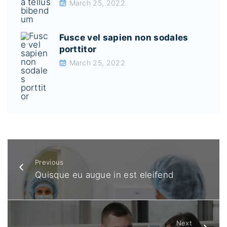
March 25, 2022
Fusce vel sapien non sodales
porttitor
March 25, 2022
Previous
Quisque eu augue in est eleifend
Next