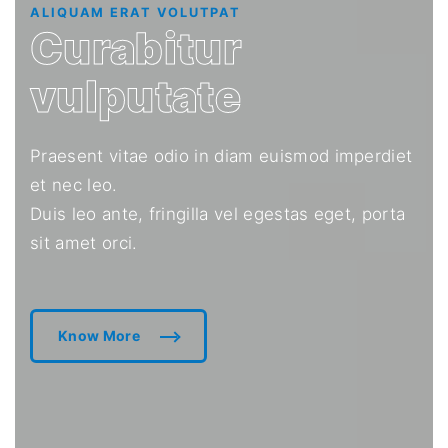
ALIQUAM ERAT VOLUTPAT
Curabitur
vulputate
Praesent vitae odio in diam euismod imperdiet
et nec leo.
Duis leo ante, fringilla vel egestas eget, porta
sit amet orci.
Know More