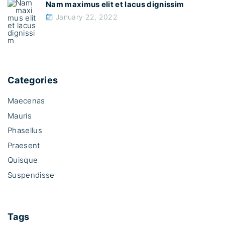
Nam maximus elit et lacus dignissim
January 22, 2022
Categories
Maecenas
Mauris
Phasellus
Praesent
Quisque
Suspendisse
Tags