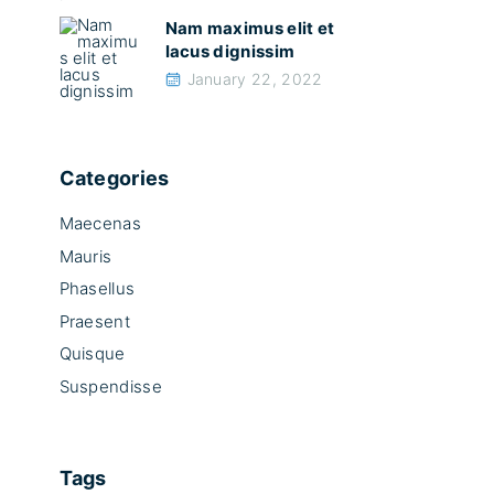
Nam maximus elit et
lacus dignissim
January 22, 2022
Categories
Maecenas
Mauris
Phasellus
Praesent
Quisque
Suspendisse
Tags