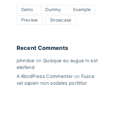
Demo
Dummy
Example
Preview
Showcase
Recent Comments
johndoe
on
Quisque eu augue in est
eleifend
A WordPress Commenter
on
Fusce
vel sapien non sodales porttitor