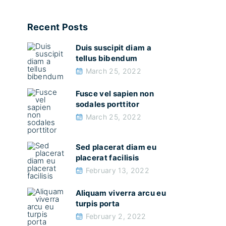
Recent Posts
Duis suscipit diam a
tellus bibendum
March 25, 2022
Fusce vel sapien non
sodales porttitor
March 25, 2022
Sed placerat diam eu
placerat facilisis
February 13, 2022
Aliquam viverra arcu eu
turpis porta
February 2, 2022