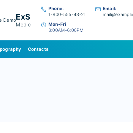
Phone:
Email:
1-800-555-43-21
mail@exampl
ExS
Mon-Fri
Medic
8:00AM-6:00PM
pography
Contacts