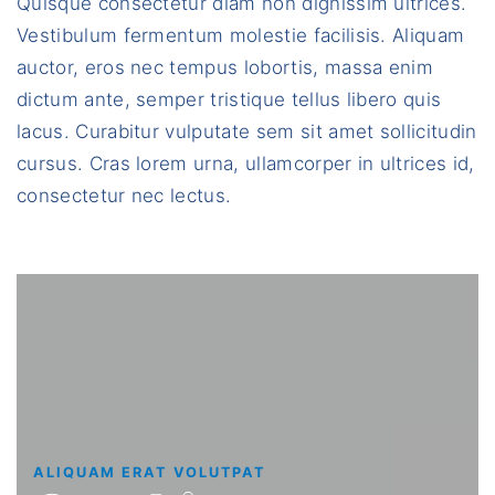
Quisque consectetur diam non dignissim ultrices.
Vestibulum fermentum molestie facilisis. Aliquam
auctor, eros nec tempus lobortis, massa enim
dictum ante, semper tristique tellus libero quis
lacus. Curabitur vulputate sem sit amet sollicitudin
cursus. Cras lorem urna, ullamcorper in ultrices id,
consectetur nec lectus.
ALIQUAM ERAT VOLUTPAT