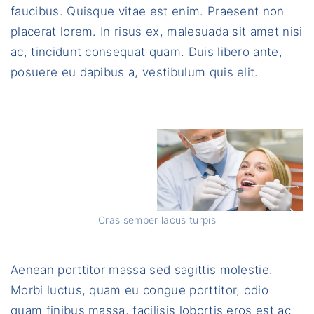
faucibus. Quisque vitae est enim. Praesent non
placerat lorem. In risus ex, malesuada sit amet nisi
ac, tincidunt consequat quam. Duis libero ante,
posuere eu dapibus a, vestibulum quis elit.
Cras semper lacus turpis
Aenean porttitor massa sed sagittis molestie.
Morbi luctus, quam eu congue porttitor, odio
quam finibus massa, facilisis lobortis eros est ac