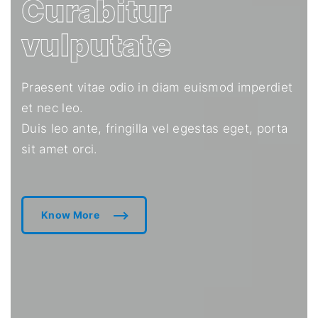
Curabitur
vulputate
Praesent vitae odio in diam euismod imperdiet
et nec leo.
Duis leo ante, fringilla vel egestas eget, porta
sit amet orci.
Know More