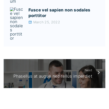
Fusce vel sapien non sodales
porttitor
March 25, 2022
Next
Phasellus at augue nec tellus imperdiet