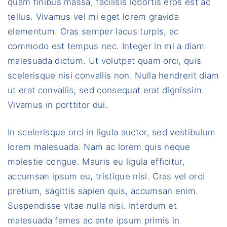
quam finibus massa, facilisis lobortis eros est ac
tellus. Vivamus vel mi eget lorem gravida
elementum. Cras semper lacus turpis, ac
commodo est tempus nec. Integer in mi a diam
malesuada dictum. Ut volutpat quam orci, quis
scelerisque nisi convallis non. Nulla hendrerit diam
ut erat convallis, sed consequat erat dignissim.
Vivamus in porttitor dui.
In scelerisque orci in ligula auctor, sed vestibulum
lorem malesuada. Nam ac lorem quis neque
molestie congue. Mauris eu ligula efficitur,
accumsan ipsum eu, tristique nisi. Cras vel orci
pretium, sagittis sapien quis, accumsan enim.
Suspendisse vitae nulla nisi. Interdum et
malesuada fames ac ante ipsum primis in