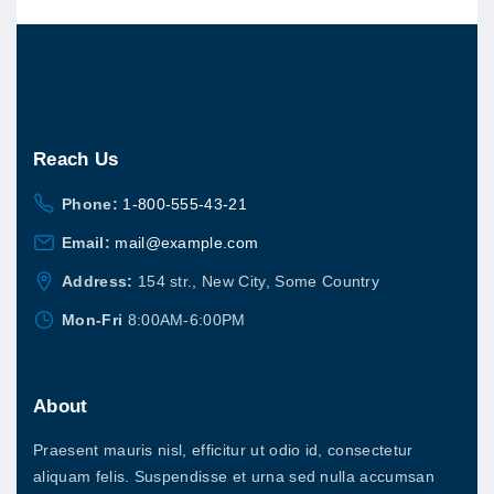
Reach
Us
Phone:
1-800-555-43-21
Email:
mail@example.com
Address:
154 str., New City, Some Country
Mon-Fri
8:00AM-6:00PM
About
Praesent mauris nisl, efficitur ut odio id, consectetur
aliquam felis. Suspendisse et urna sed nulla accumsan