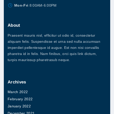
Mon-Fri
8:00AM-6:00PM
About
Praesent mauris nisl, efficitur ut odio id, consectetur
aliquam felis. Suspendisse et urna sed nulla accumsan
imperdiet pellentesque id augue. Est non nisi convallis
pharetra id in felis. Nam finibus, orci quis link dictum,
turpis maurissup pharetrasub neque.
Archives
March 2022
February 2022
January 2022
December 2021