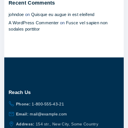
Recent Comments
johndoe
on
Quisque eu augue in est eleifend
A WordPress Commenter
on
Fusce vel sapien non
sodales porttitor
Reach
Us
Phone:
1-800-555-43-21
Email:
mail@example.com
Address:
154 str., New City, Some Country