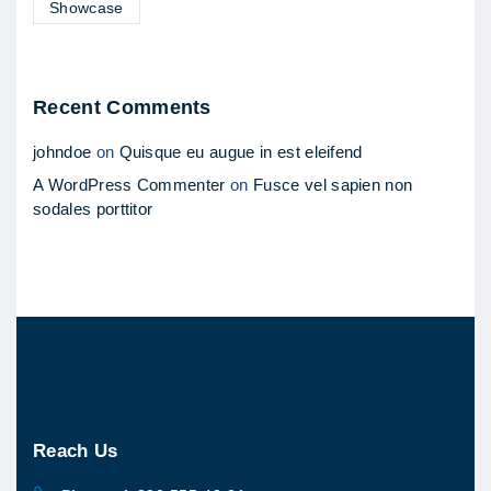
Showcase
Recent Comments
johndoe
on
Quisque eu augue in est eleifend
A WordPress Commenter
on
Fusce vel sapien non
sodales porttitor
Reach
Us