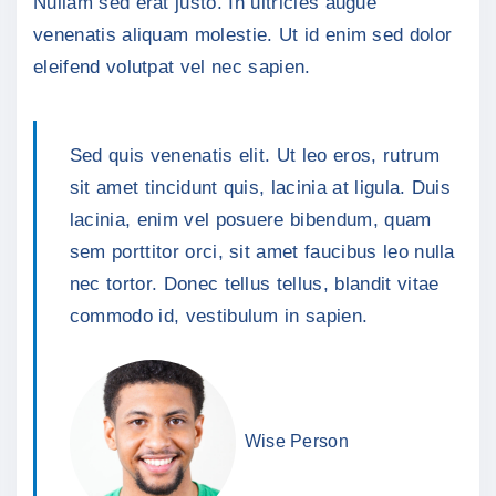
Nullam sed erat justo. In ultricies augue
venenatis aliquam molestie. Ut id enim sed dolor
eleifend volutpat vel nec sapien.
Sed quis venenatis elit. Ut leo eros, rutrum
sit amet tincidunt quis, lacinia at ligula. Duis
lacinia, enim vel posuere bibendum, quam
sem porttitor orci, sit amet faucibus leo nulla
nec tortor. Donec tellus tellus, blandit vitae
commodo id, vestibulum in sapien.
Wise Person