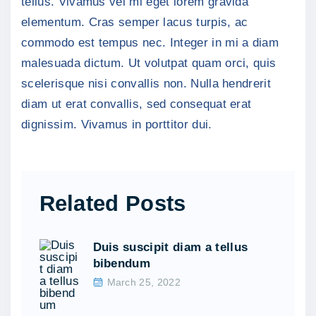
tellus. Vivamus vel mi eget lorem gravida
elementum. Cras semper lacus turpis, ac
commodo est tempus nec. Integer in mi a diam
malesuada dictum. Ut volutpat quam orci, quis
scelerisque nisi convallis non. Nulla hendrerit
diam ut erat convallis, sed consequat erat
dignissim. Vivamus in porttitor dui.
Related Posts
Duis suscipit diam a tellus
bibendum
March 25, 2022