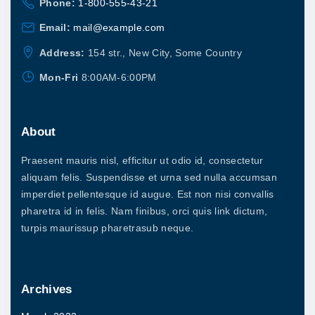
Phone:
1-800-555-43-21
Email:
mail@example.com
Address:
154 str., New City, Some Country
Mon-Fri
8:00AM-6:00PM
About
Praesent mauris nisl, efficitur ut odio id, consectetur
aliquam felis. Suspendisse et urna sed nulla accumsan
imperdiet pellentesque id augue. Est non nisi convallis
pharetra id in felis. Nam finibus, orci quis link dictum,
turpis maurissup pharetrasub neque.
Archives