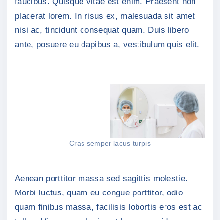
faucibus. Quisque vitae est enim. Praesent non
placerat lorem. In risus ex, malesuada sit amet
nisi ac, tincidunt consequat quam. Duis libero
ante, posuere eu dapibus a, vestibulum quis elit.
Cras semper lacus turpis
Aenean porttitor massa sed sagittis molestie.
Morbi luctus, quam eu congue porttitor, odio
quam finibus massa, facilisis lobortis eros est ac