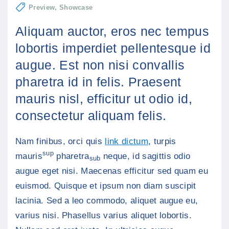
Preview
Showcase
Aliquam auctor, eros nec tempus
lobortis imperdiet pellentesque id
augue. Est non nisi convallis
pharetra id in felis. Praesent
mauris nisl, efficitur ut odio id,
consectetur aliquam felis.
Nam finibus, orci quis
link dictum
, turpis
sup
mauris
pharetra
neque, id sagittis odio
sub
augue eget nisi. Maecenas efficitur sed quam eu
euismod. Quisque et ipsum non diam suscipit
lacinia. Sed a leo commodo, aliquet augue eu,
varius nisi. Phasellus varius aliquet lobortis.