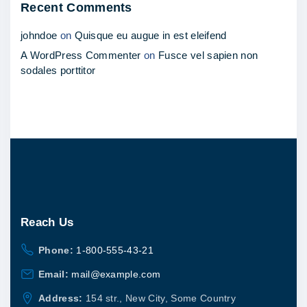
Recent Comments
johndoe
on
Quisque eu augue in est eleifend
A WordPress Commenter
on
Fusce vel sapien non
sodales porttitor
Reach
Us
Phone:
1-800-555-43-21
Email:
mail@example.com
Address:
154 str., New City, Some Country