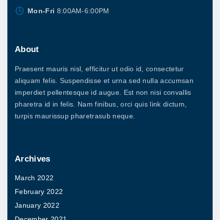
Mon-Fri
8:00AM-6:00PM
About
Praesent mauris nisl, efficitur ut odio id, consectetur
aliquam felis. Suspendisse et urna sed nulla accumsan
imperdiet pellentesque id augue. Est non nisi convallis
pharetra id in felis. Nam finibus, orci quis link dictum,
turpis maurissup pharetrasub neque.
Archives
March 2022
February 2022
January 2022
December 2021