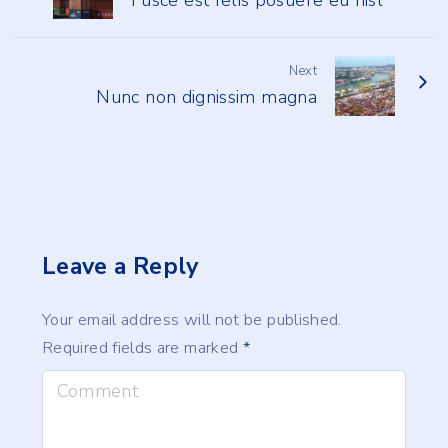
Next
Nunc non dignissim magna
Leave a Reply
Your email address will not be published.
Required fields are marked
*
C
o
m