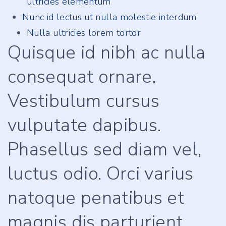
ultricies elementum
Nunc id lectus ut nulla molestie interdum
Nulla ultricies lorem tortor
Quisque id nibh ac nulla
consequat ornare.
Vestibulum cursus
vulputate dapibus.
Phasellus sed diam vel,
luctus odio. Orci varius
natoque penatibus et
magnis dis parturient