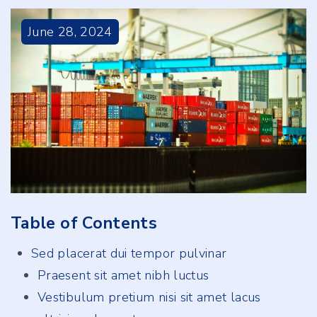
June
28
,
2024
Table of Contents
Sed placerat dui tempor pulvinar
Praesent sit amet nibh luctus
Vestibulum pretium nisi sit amet lacus