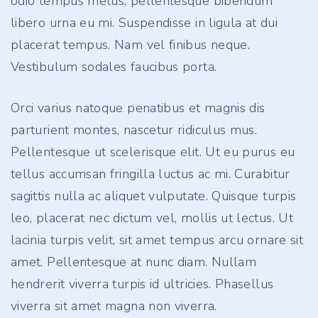
odio tempus metus, pellentesque bibendum
libero urna eu mi. Suspendisse in ligula at dui
placerat tempus. Nam vel finibus neque.
Vestibulum sodales faucibus porta.
Orci varius natoque penatibus et magnis dis
parturient montes, nascetur ridiculus mus.
Pellentesque ut scelerisque elit. Ut eu purus eu
tellus accumsan fringilla luctus ac mi. Curabitur
sagittis nulla ac aliquet vulputate. Quisque turpis
leo, placerat nec dictum vel, mollis ut lectus. Ut
lacinia turpis velit, sit amet tempus arcu ornare sit
amet. Pellentesque at nunc diam. Nullam
hendrerit viverra turpis id ultricies. Phasellus
viverra sit amet magna non viverra.