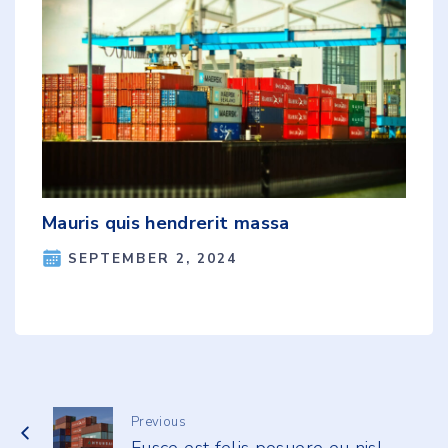
Mauris quis hendrerit massa
SEPTEMBER 2, 2024
Previous
Fusce est felis posuere eu nisl