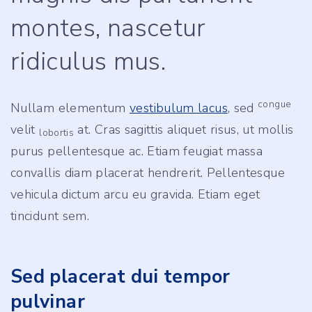
montes, nascetur
ridiculus mus.
congue
Nullam elementum
vestibulum lacus
, sed
velit
at. Cras sagittis aliquet risus, ut mollis
lobortis
purus pellentesque ac. Etiam feugiat massa
convallis diam placerat hendrerit. Pellentesque
vehicula dictum arcu eu gravida. Etiam eget
tincidunt sem.
Sed placerat dui tempor
pulvinar