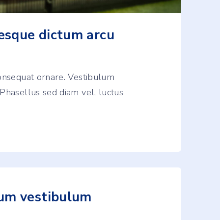
tesque dictum arcu
consequat ornare. Vestibulum
Phasellus sed diam vel, luctus
um vestibulum