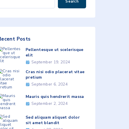
Search
Recent
Posts
Pellentesque ut scelerisque
elit
September 19, 2024
Cras nisi odio placerat vitae
pretium
September 6, 2024
Mauris quis hendrerit massa
September 2, 2024
Sed aliquam aliquet dolor
sit amet blandit