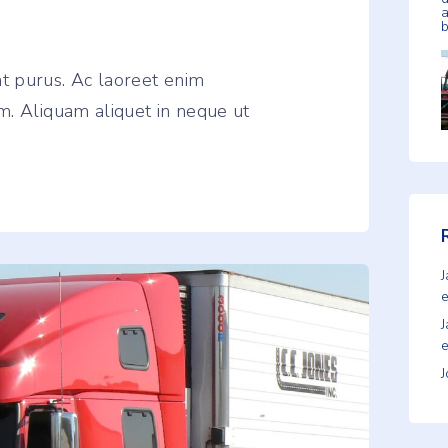
t purus. Ac laoreet enim
m. Aliquam aliquet in neque ut
e
e