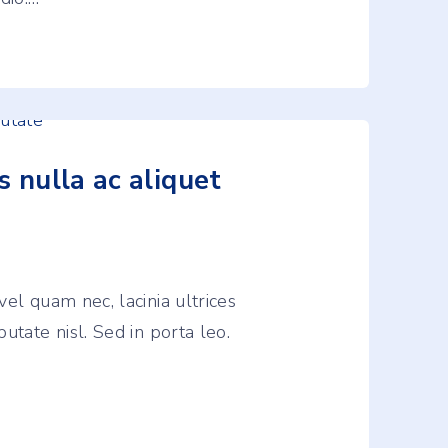
s nulla ac aliquet
vel quam nec, lacinia ultrices
utate nisl. Sed in porta leo.