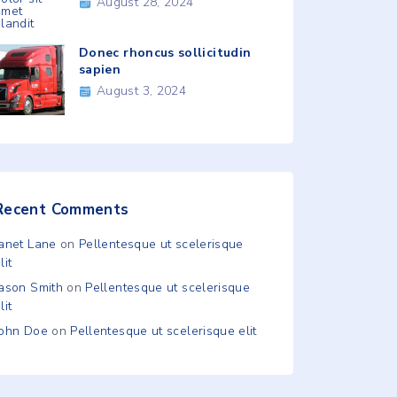
August 28, 2024
Donec rhoncus sollicitudin
sapien
August 3, 2024
Recent Comments
Janet Lane
on
Pellentesque ut scelerisque
lit
Jason Smith
on
Pellentesque ut scelerisque
lit
John Doe
on
Pellentesque ut scelerisque elit