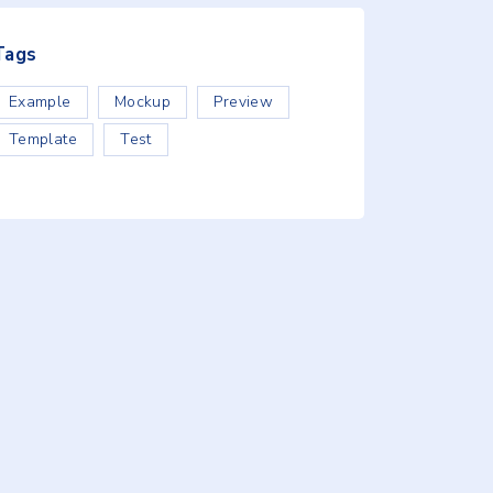
Tags
Example
Mockup
Preview
Template
Test