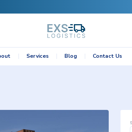
bout
Services
Blog
Contact Us
S