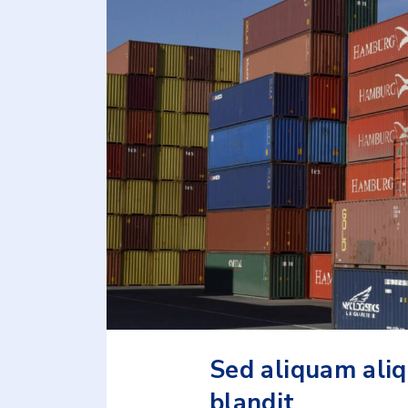
Sed aliquam aliq
blandit