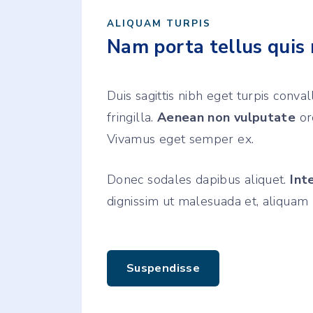
ALIQUAM TURPIS
Nam porta tellus quis 
Duis sagittis nibh eget turpis convall
fringilla.
Aenean non vulputate
orc
Vivamus eget semper ex.
Donec sodales dapibus aliquet.
Int
dignissim ut malesuada et, aliquam 
Suspendisse