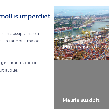
mollis imperdiet
is, in suscipit massa
i, in faucibus massa.
Morbi suscipit
eger mauris dolor
,
ut augue.
Mauris suscipit