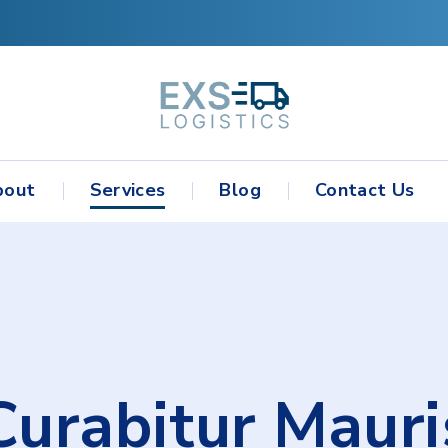
bout
Services
Blog
Contact Us
Curabitur
Mauri