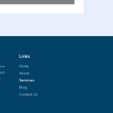
Links
Home
are
lit,
About
.
Services
Blog
Contact Us