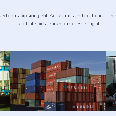
ectetur adipisicing elit. Accusamus architecto aut co
cupiditate dicta earum error esse fugiat.