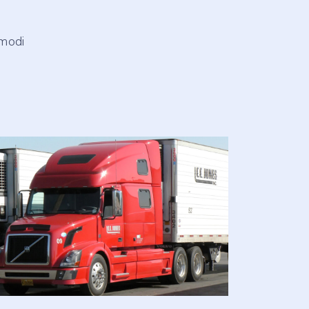
mmodi