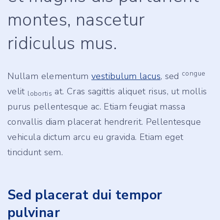
montes, nascetur
ridiculus mus.
congue
Nullam elementum
vestibulum lacus
, sed
velit
at. Cras sagittis aliquet risus, ut mollis
lobortis
purus pellentesque ac. Etiam feugiat massa
convallis diam placerat hendrerit. Pellentesque
vehicula dictum arcu eu gravida. Etiam eget
tincidunt sem.
Sed placerat dui tempor
pulvinar