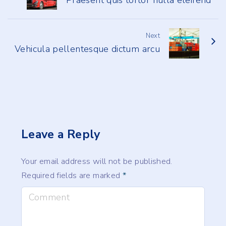
Next
Vehicula pellentesque dictum arcu
Leave a Reply
Your email address will not be published.
Required fields are marked
*
C
o
m