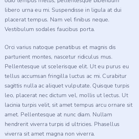
odio tempus metus, pellentesque bibendum
libero urna eu mi. Suspendisse in ligula at dui
placerat tempus. Nam vel finibus neque.
Vestibulum sodales faucibus porta.
Orci varius natoque penatibus et magnis dis
parturient montes, nascetur ridiculus mus.
Pellentesque ut scelerisque elit. Ut eu purus eu
tellus accumsan fringilla luctus ac mi. Curabitur
sagittis nulla ac aliquet vulputate. Quisque turpis
leo, placerat nec dictum vel, mollis ut lectus. Ut
lacinia turpis velit, sit amet tempus arcu ornare sit
amet. Pellentesque at nunc diam. Nullam
hendrerit viverra turpis id ultricies. Phasellus
viverra sit amet magna non viverra.