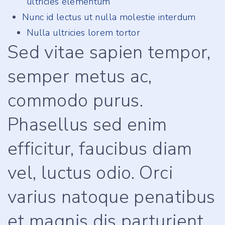
ultricies elementum
Nunc id lectus ut nulla molestie interdum
Nulla ultricies lorem tortor
Sed vitae sapien tempor,
semper metus ac,
commodo purus.
Phasellus sed enim
efficitur, faucibus diam
vel, luctus odio. Orci
varius natoque penatibus
et magnis dis parturient