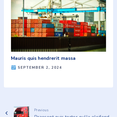
Mauris quis hendrerit massa
SEPTEMBER 2, 2024
Previous
Praesent quis tortor nulla eleifend