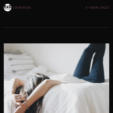
JOHNDOE
5 YEARS AGO