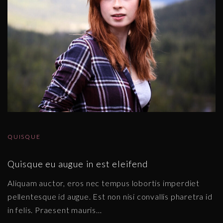
QUISQUE
Quisque eu augue in est eleifend
Aliquam auctor, eros nec tempus lobortis imperdiet
pellentesque id augue. Est non nisi convallis pharetra id
in felis. Praesent mauris
…