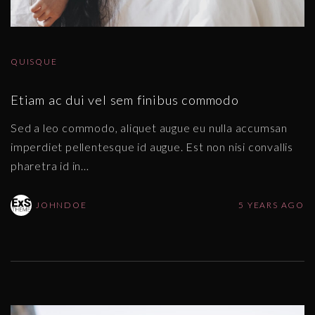
QUISQUE
Etiam ac dui vel sem finibus commodo
Sed a leo commodo, aliquet augue eu nulla accumsan
imperdiet pellentesque id augue. Est non nisi convallis
pharetra id in
…
JOHNDOE
5 YEARS AGO