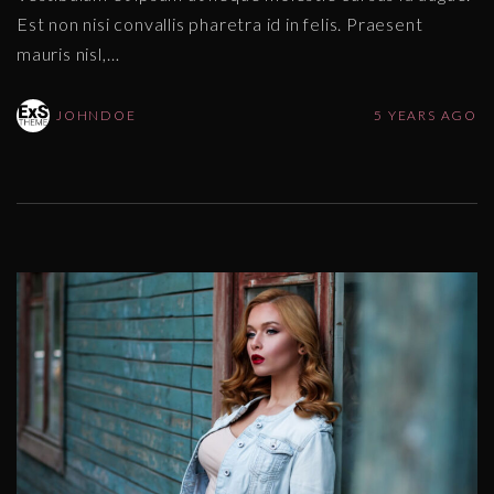
Est non nisi convallis pharetra id in felis. Praesent
mauris nisl,
…
JOHNDOE
5 YEARS AGO