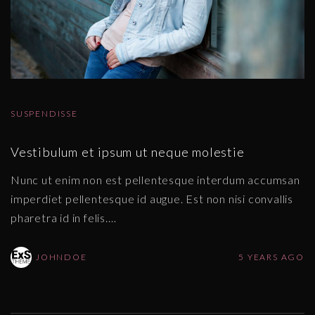
SUSPENDISSE
Vestibulum et ipsum ut neque molestie
Nunc ut enim non est pellentesque interdum accumsan
imperdiet pellentesque id augue. Est non nisi convallis
pharetra id in felis.
…
JOHNDOE
5 YEARS AGO