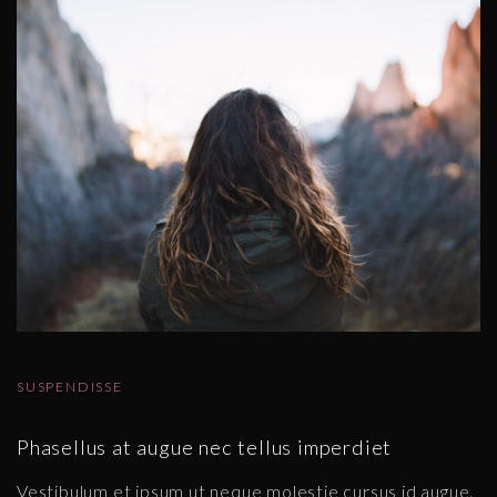
SUSPENDISSE
Phasellus at augue nec tellus imperdiet
Vestibulum et ipsum ut neque molestie cursus id augue.