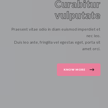
Curabitur
vulputate
Praesent vitae odio in diam euismod imperdiet et
nec leo.
Duis leo ante, fringilla vel egestas eget, porta sit
amet orci.
KNOW MORE