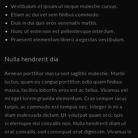
Vestibulum et ipsum ut neque molestie cursus.
Etiam ac dui vel sem finibus commodo.
Duis in dui quis eros venenatis mattis.
Nunc ut enim non est pellentesque interdum.
Praesent elementum libero a egestas vestibulum.
Nulla hendrerit dia
Aenean porttitor massa sed sagittis molestie. Morbi
luctus, quam eu congue porttitor, odio quam finibus
massa, facilisis lobortis eros est ac tellus. Vivamus vel
mi eget lorem gravida elementum. Cras semper lacus
turpis, ac commodo est tempus nec. Integer in mi a
diam malesuada dictum. Ut volutpat quam orci, quis
scelerisque nisi convallis non. Nulla hendrerit diam ut
erat convallis, sed consequat erat dignissim. Vivamus in