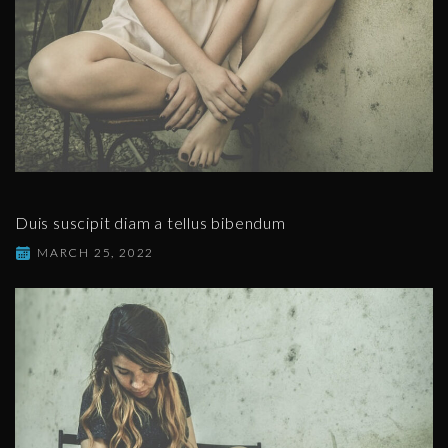
Duis suscipit diam a tellus bibendum
MARCH 25, 2022