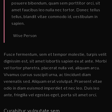
posuere bibendum, quam sem porttitor orci, sit
amet faucibus leo nulla nec tortor. Donec tellus
tellus, blandit vitae commodo id, vestibulum in
sapien.
Wise Person
Fusce fermentum, sem et tempor molestie, turpis velit
dignissim est, sit amet lobortis sapien ex at ante. Morbi
vel tortor pharetra, placerat nulla vel, aliquam arcu.
Vivamus cursus suscipit urna, ac tincidunt diam
venenatis sed. Aliquam erat volutpat. Praesent vitae
odio in diam euismod imperdiet et nec leo. Duis leo
ante, fringilla vel egestas eget, porta sit amet orci.
Curabitur vulputate sem