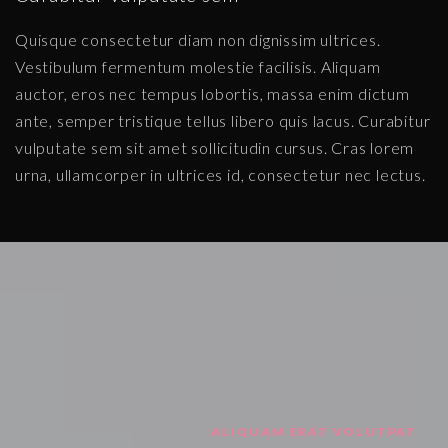
Quisque consectetur diam non dignissim ultrices.
Vestibulum fermentum molestie facilisis. Aliquam
auctor, eros nec tempus lobortis, massa enim dictum
ante, semper tristique tellus libero quis lacus. Curabitur
vulputate sem sit amet sollicitudin cursus. Cras lorem
urna, ullamcorper in ultrices id, consectetur nec lectus.
ALIQUAM ERAT VOLUTPAT