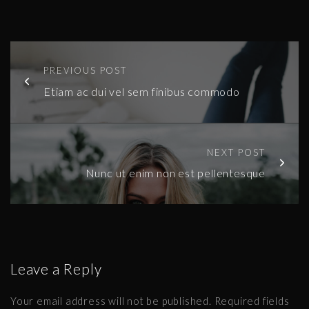
PREVIOUS POST
Etiam ac dui vel sem finibus commodo
NEXT POST
Nunc ut enim non est pellentesque
Leave a Reply
Your email address will not be published.
Required fields