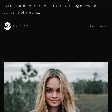
accumsan imperdiet pellentesque id augue. Est non nisi
convallis pharetra
…
JOHNDOE
5 YEARS AGO