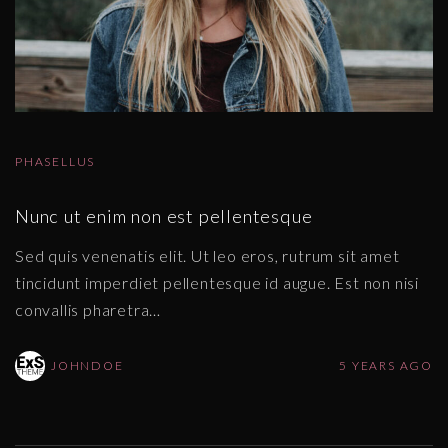
PHASELLUS
Nunc ut enim non est pellentesque
Sed quis venenatis elit. Ut leo eros, rutrum sit amet
tincidunt imperdiet pellentesque id augue. Est non nisi
convallis pharetra
…
JOHNDOE
5 YEARS AGO