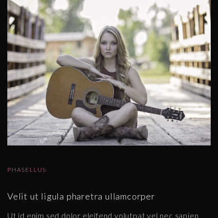
PHASELLUS
Velit ut ligula pharetra ullamcorper
Ut id enim sed dolor eleifend volutpat vel nec sapien