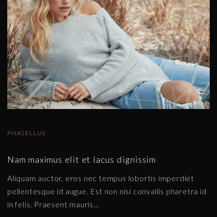
PHASELLUS
Nam maximus elit et lacus dignissim
Aliquam auctor, eros nec tempus lobortis imperdiet
pellentesque id augue. Est non nisi convallis pharetra id
in felis. Praesent mauris
…