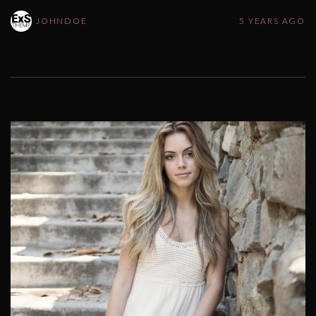
JOHNDOE
5 YEARS AGO