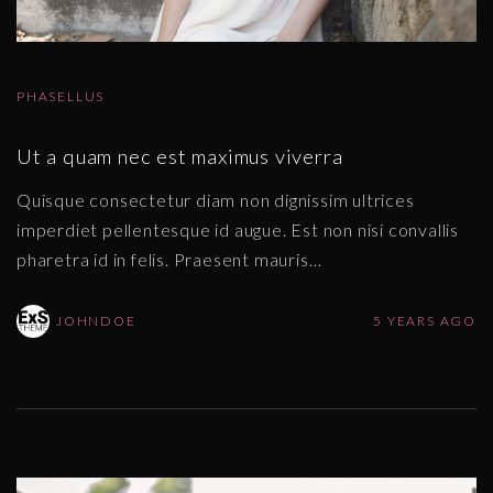
PHASELLUS
Ut a quam nec est maximus viverra
Quisque consectetur diam non dignissim ultrices
imperdiet pellentesque id augue. Est non nisi convallis
pharetra id in felis. Praesent mauris
…
JOHNDOE
5 YEARS AGO