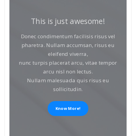
This is just awesome!
Donec condimentum facilisis risus vel
pharetra. Nullam accumsan, risus eu
eleifend viverra,
nunc turpis placerat arcu, vitae tempor
arcu nisl non lectus.
Nullam malesuada quis risus eu
sollicitudin.
Know More!