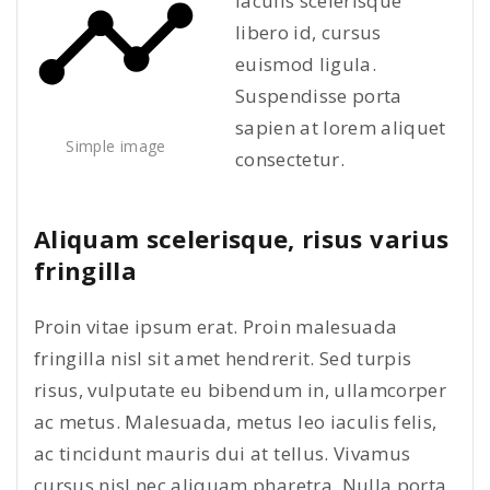
iaculis scelerisque
libero id, cursus
euismod ligula.
Suspendisse porta
sapien at lorem aliquet
Simple image
consectetur.
Aliquam scelerisque, risus varius
fringilla
Proin vitae ipsum erat. Proin malesuada
fringilla nisl sit amet hendrerit. Sed turpis
risus, vulputate eu bibendum in, ullamcorper
ac metus. Malesuada, metus leo iaculis felis,
ac tincidunt mauris dui at tellus. Vivamus
cursus nisl nec aliquam pharetra. Nulla porta