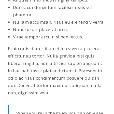
Donec condimentum facilisis risus vel
pharetra.
Nullam accumsan, risus eu eleifend viverra.
Nunc turpis placerat arcu.
Vitae tempor arcu nisl non lectus.
Proin quis diam sit amet leo viverra placerat
efficitur eu tortor. Nulla gravida nisi quis
libero fringilla, non ultricies sapien aliquam.
In hac habitasse platea dictumst. Praesent in
odio ac risus condimentum posuere quis in
dui. Donec at tortor maximus, aliquam nulla
non, dignissim velit.
When you’re in the muck you can only see