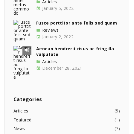
Articles
January 5, 2022
Fusce porttitor ante felis sed quam
Reviews
January 2, 2022
Aenean hendrerit risus ac fringilla
vulputate
Articles
December 28, 2021
Categories
Articles
(
5
)
Featured
(
1
)
News
(
7
)