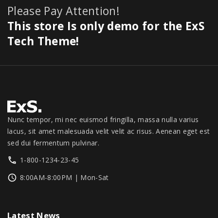
Please Pay Attention!
This store Is only demo for the ExS
Tech Theme!
Nunc tempor, mi nec euismod fringilla, massa nulla varius
lacus, sit amet malesuada velit velit ac risus. Aenean eget est
sed dui fermentum pulvinar.
1-800-1234-23-45
8:00AM-8:00PM | Mon-Sat
Latest
News