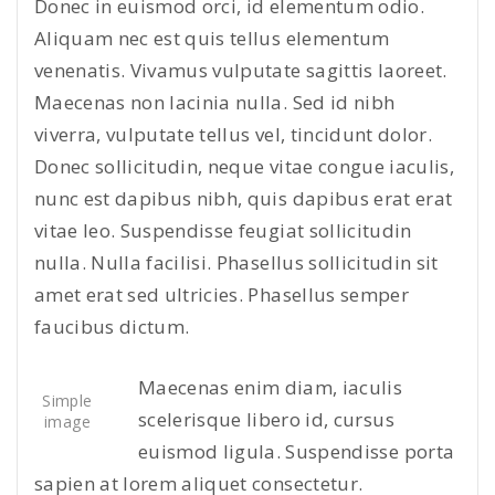
Donec in euismod orci, id elementum odio.
Aliquam nec est quis tellus elementum
venenatis. Vivamus vulputate sagittis laoreet.
Maecenas non lacinia nulla. Sed id nibh
viverra, vulputate tellus vel, tincidunt dolor.
Donec sollicitudin, neque vitae congue iaculis,
nunc est dapibus nibh, quis dapibus erat erat
vitae leo. Suspendisse feugiat sollicitudin
nulla. Nulla facilisi. Phasellus sollicitudin sit
amet erat sed ultricies. Phasellus semper
faucibus dictum.
Maecenas enim diam, iaculis
Simple
scelerisque libero id, cursus
image
euismod ligula. Suspendisse porta
sapien at lorem aliquet consectetur.