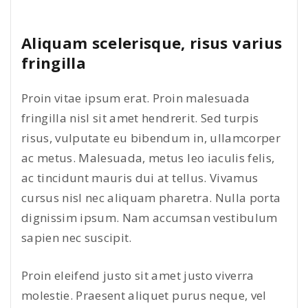
Aliquam scelerisque, risus varius
fringilla
Proin vitae ipsum erat. Proin malesuada
fringilla nisl sit amet hendrerit. Sed turpis
risus, vulputate eu bibendum in, ullamcorper
ac metus. Malesuada, metus leo iaculis felis,
ac tincidunt mauris dui at tellus. Vivamus
cursus nisl nec aliquam pharetra. Nulla porta
dignissim ipsum. Nam accumsan vestibulum
sapien nec suscipit.
Proin eleifend justo sit amet justo viverra
molestie. Praesent aliquet purus neque, vel