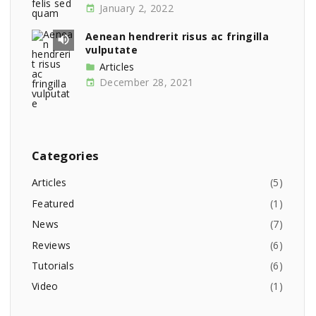
January 2, 2022
Aenean hendrerit risus ac fringilla
vulputate
Articles
December 28, 2021
Categories
Articles
(
5
)
Featured
(
1
)
News
(
7
)
Reviews
(
6
)
Tutorials
(
6
)
Video
(
1
)