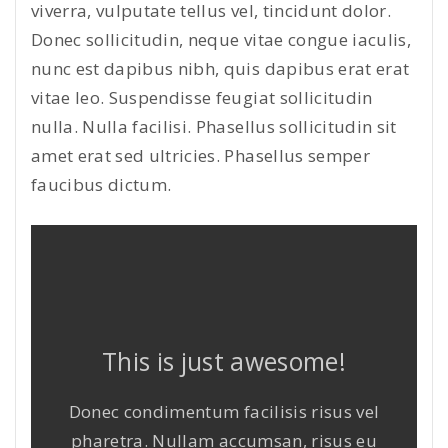
viverra, vulputate tellus vel, tincidunt dolor.
Donec sollicitudin, neque vitae congue iaculis,
nunc est dapibus nibh, quis dapibus erat erat
vitae leo. Suspendisse feugiat sollicitudin
nulla. Nulla facilisi. Phasellus sollicitudin sit
amet erat sed ultricies. Phasellus semper
faucibus dictum.
This is just awesome!
Donec condimentum facilisis risus vel
pharetra. Nullam accumsan, risus eu