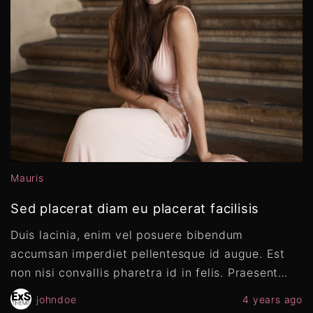
Mauris
Sed placerat diam eu placerat facilisis
Duis lacinia, enim vel posuere bibendum
accumsan imperdiet pellentesque id augue. Est
non nisi convallis pharetra id in felis. Praesent
…
johndoe
4 years ago