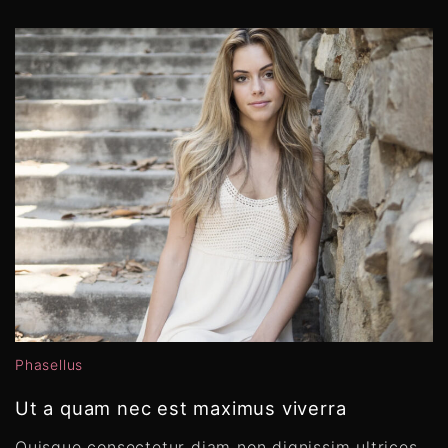
Phasellus
Ut a quam nec est maximus viverra
Quisque consectetur diam non dignissim ultrices