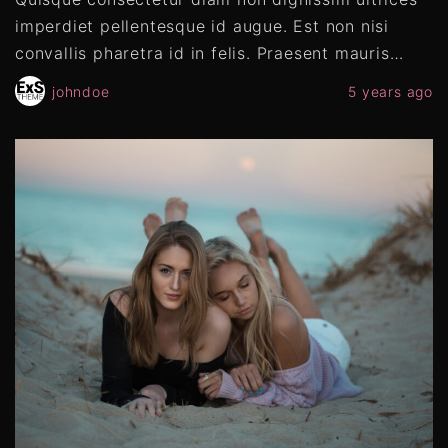
imperdiet pellentesque id augue. Est non nisi
convallis pharetra id in felis. Praesent mauris
…
johndoe
5 years ago