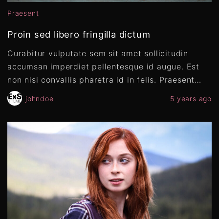
Praesent
Proin sed libero fringilla dictum
Curabitur vulputate sem sit amet sollicitudin
accumsan imperdiet pellentesque id augue. Est
non nisi convallis pharetra id in felis. Praesent
…
johndoe
5 years ago