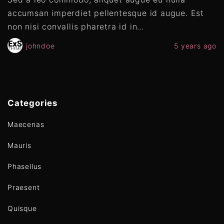
accumsan imperdiet pellentesque id augue. Est
non nisi convallis pharetra id in
…
johndoe
5 years ago
Categories
Maecenas
Mauris
Phasellus
Praesent
Quisque