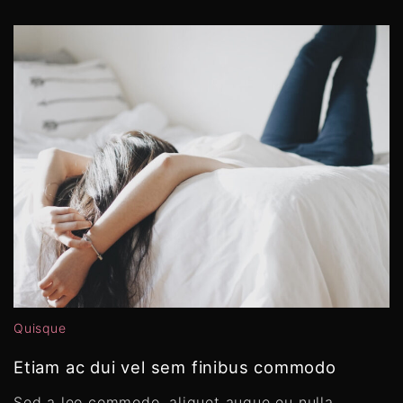
Quisque
Etiam ac dui vel sem finibus commodo
Sed a leo commodo, aliquet augue eu nulla