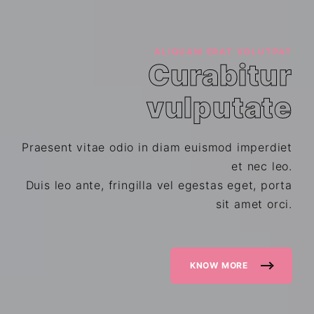
ALIQUAM ERAT VOLUTPAT
Curabitur
vulputate
Praesent vitae odio in diam euismod imperdiet
et nec leo.
Duis leo ante, fringilla vel egestas eget, porta
sit amet orci.
KNOW MORE