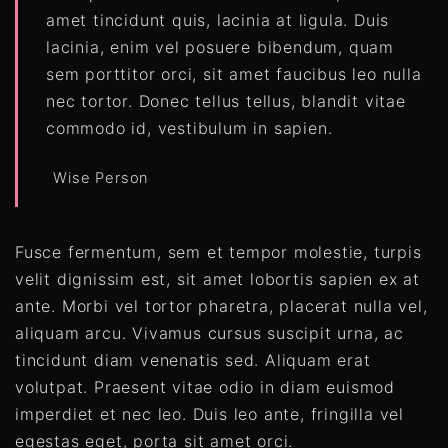
amet tincidunt quis, lacinia at ligula. Duis
lacinia, enim vel posuere bibendum, quam
sem porttitor orci, sit amet faucibus leo nulla
nec tortor. Donec tellus tellus, blandit vitae
commodo id, vestibulum in sapien.
Wise Person
Fusce fermentum, sem et tempor molestie, turpis
velit dignissim est, sit amet lobortis sapien ex at
ante. Morbi vel tortor pharetra, placerat nulla vel,
aliquam arcu. Vivamus cursus suscipit urna, ac
tincidunt diam venenatis sed. Aliquam erat
volutpat. Praesent vitae odio in diam euismod
imperdiet et nec leo. Duis leo ante, fringilla vel
egestas eget, porta sit amet orci.