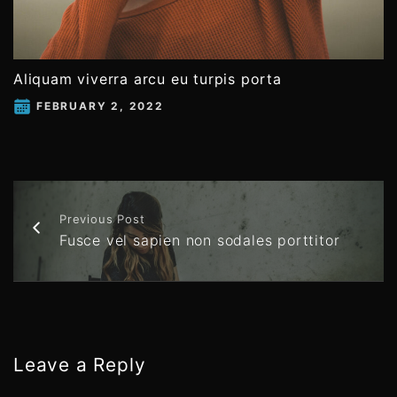
Aliquam viverra arcu eu turpis porta
FEBRUARY 2, 2022
Previous Post
Fusce vel sapien non sodales porttitor
Leave a Reply