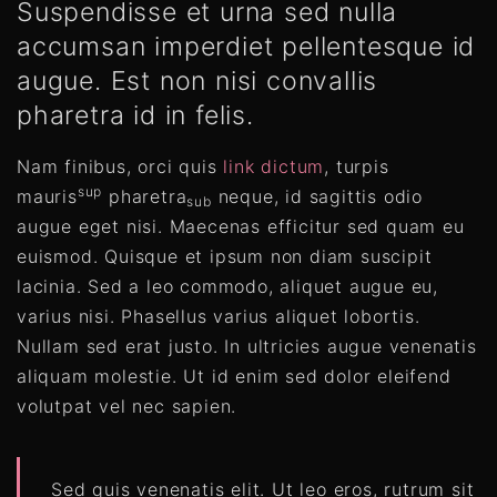
Suspendisse et urna sed nulla
accumsan imperdiet pellentesque id
augue. Est non nisi convallis
pharetra id in felis.
Nam finibus, orci quis
link dictum
, turpis
sup
mauris
pharetra
neque, id sagittis odio
sub
augue eget nisi. Maecenas efficitur sed quam eu
euismod. Quisque et ipsum non diam suscipit
lacinia. Sed a leo commodo, aliquet augue eu,
varius nisi. Phasellus varius aliquet lobortis.
Nullam sed erat justo. In ultricies augue venenatis
aliquam molestie. Ut id enim sed dolor eleifend
volutpat vel nec sapien.
Sed quis venenatis elit. Ut leo eros, rutrum sit