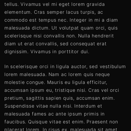
tellus. Vivamus vel mi eget lorem gravida
elementum. Cras semper lacus turpis, ac
commodo est tempus nec. Integer in mi a diam
malesuada dictum. Ut volutpat quam orci, quis
scelerisque nisi convallis non. Nulla hendrerit
diam ut erat convallis, sed consequat erat
dignissim. Vivamus in porttitor dui.
In scelerisque orci in ligula auctor, sed vestibulum
lorem malesuada. Nam ac lorem quis neque
molestie congue. Mauris eu ligula efficitur,
accumsan ipsum eu, tristique nisi. Cras vel orci
pretium, sagittis sapien quis, accumsan enim.
Suspendisse vitae nulla nisi. Interdum et
malesuada fames ac ante ipsum primis in
faucibus. Quisque vitae est enim. Praesent non
placerat lorem. In risus ex, malesuada sit amet