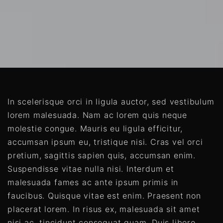
In scelerisque orci in ligula auctor, sed vestibulum
lorem malesuada. Nam ac lorem quis neque
molestie congue. Mauris eu ligula efficitur,
accumsan ipsum eu, tristique nisi. Cras vel orci
pretium, sagittis sapien quis, accumsan enim.
Suspendisse vitae nulla nisi. Interdum et
malesuada fames ac ante ipsum primis in
faucibus. Quisque vitae est enim. Praesent non
placerat lorem. In risus ex, malesuada sit amet
nisi ac, tincidunt consequat quam. Duis libero