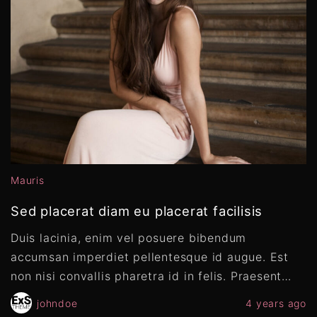
Mauris
Sed placerat diam eu placerat facilisis
Duis lacinia, enim vel posuere bibendum
accumsan imperdiet pellentesque id augue. Est
non nisi convallis pharetra id in felis. Praesent
…
johndoe
4 years ago