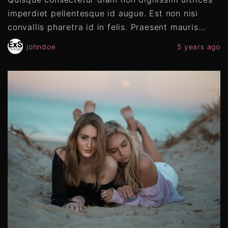
imperdiet pellentesque id augue. Est non nisi
convallis pharetra id in felis. Praesent mauris
…
johndoe
5 years ago