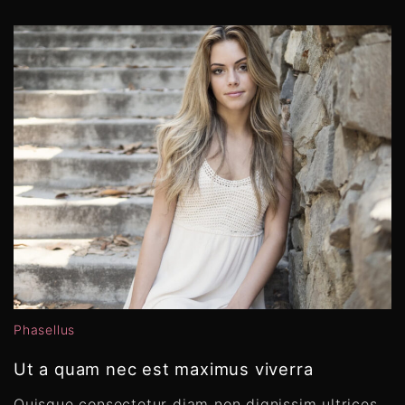
Phasellus
Ut a quam nec est maximus viverra
Quisque consectetur diam non dignissim ultrices