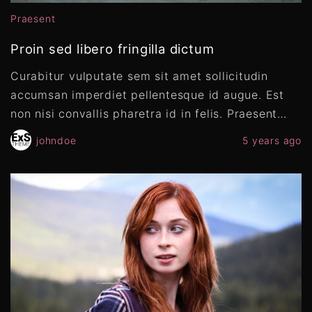
Praesent
Proin sed libero fringilla dictum
Curabitur vulputate sem sit amet sollicitudin
accumsan imperdiet pellentesque id augue. Est
non nisi convallis pharetra id in felis. Praesent
…
johndoe
5 years ago