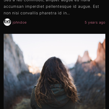
accumsan imperdiet pellentesque id augue. Est
non nisi convallis pharetra id in
…
johndoe
5 years ago