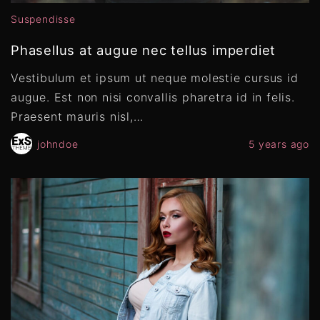
Suspendisse
Phasellus at augue nec tellus imperdiet
Vestibulum et ipsum ut neque molestie cursus id
augue. Est non nisi convallis pharetra id in felis.
Praesent mauris nisl,
…
johndoe
5 years ago