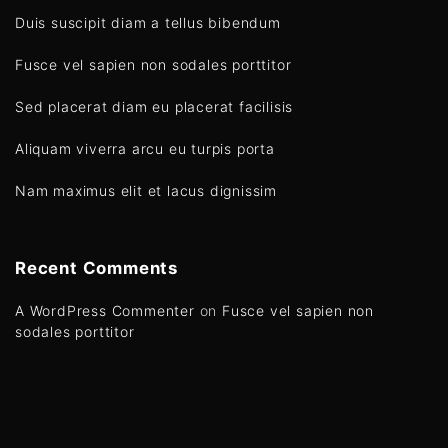
a
Duis suscipit diam a tellus bibendum
g
Fusce vel sapien non sodales porttitor
e
Sed placerat diam eu placerat facilisis
Aliquam viverra arcu eu turpis porta
Nam maximus elit et lacus dignissim
Recent Comments
A WordPress Commenter
on
Fusce vel sapien non
sodales porttitor