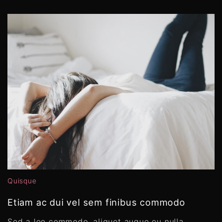
Quisque
Etiam ac dui vel sem finibus commodo
Sed a leo commodo, aliquet augue eu nulla