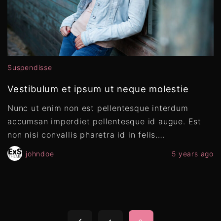
Suspendisse
Vestibulum et ipsum ut neque molestie
Nunc ut enim non est pellentesque interdum
accumsan imperdiet pellentesque id augue. Est
non nisi convallis pharetra id in felis.
…
johndoe
5 years ago
P