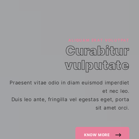
ALIQUAM ERAT VOLUTPAT
Curabitur
vulputate
Praesent vitae odio in diam euismod imperdiet
et nec leo.
Duis leo ante, fringilla vel egestas eget, porta
sit amet orci.
KNOW MORE