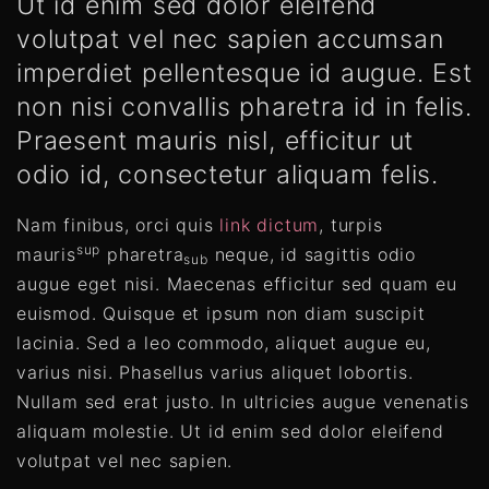
Ut id enim sed dolor eleifend
volutpat vel nec sapien accumsan
imperdiet pellentesque id augue. Est
non nisi convallis pharetra id in felis.
Praesent mauris nisl, efficitur ut
odio id, consectetur aliquam felis.
Nam finibus, orci quis
link dictum
, turpis
sup
mauris
pharetra
neque, id sagittis odio
sub
augue eget nisi. Maecenas efficitur sed quam eu
euismod. Quisque et ipsum non diam suscipit
lacinia. Sed a leo commodo, aliquet augue eu,
varius nisi. Phasellus varius aliquet lobortis.
Nullam sed erat justo. In ultricies augue venenatis
aliquam molestie. Ut id enim sed dolor eleifend
volutpat vel nec sapien.