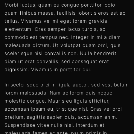
Morbi luctus, quam eu congue porttitor, odio
quam finibus massa, facilisis lobortis eros est ac
tellus. Vivamus vel mi eget lorem gravida
elementum. Cras semper lacus turpis, ac
commodo est tempus nec. Integer in mi a diam
malesuada dictum. Ut volutpat quam orci, quis
scelerisque nisi convallis non. Nulla hendrerit
diam ut erat convallis, sed consequat erat
dignissim. Vivamus in porttitor dui.
In scelerisque orci in ligula auctor, sed vestibulum
lorem malesuada. Nam ac lorem quis neque
molestie congue. Mauris eu ligula efficitur,
accumsan ipsum eu, tristique nisi. Cras vel orci
pretium, sagittis sapien quis, accumsan enim.
Suspendisse vitae nulla nisi. Interdum et
malesuada fames ac ante ipsum primis in