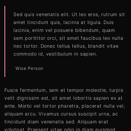
Sed quis venenatis elit. Ut leo eros, rutrum sit
amet tincidunt quis, lacinia at ligula. Duis
lacinia, enim vel posuere bibendum, quam
sem porttitor orci, sit amet faucibus leo nulla
nec tortor. Donec tellus tellus, blandit vitae
commodo id, vestibulum in sapien.
Wise Person
Fusce fermentum, sem et tempor molestie, turpis
velit dignissim est, sit amet lobortis sapien ex at
ante. Morbi vel tortor pharetra, placerat nulla vel,
aliquam arcu. Vivamus cursus suscipit urna, ac
tincidunt diam venenatis sed. Aliquam erat
volutpat. Praesent vitae odio in diam euismod