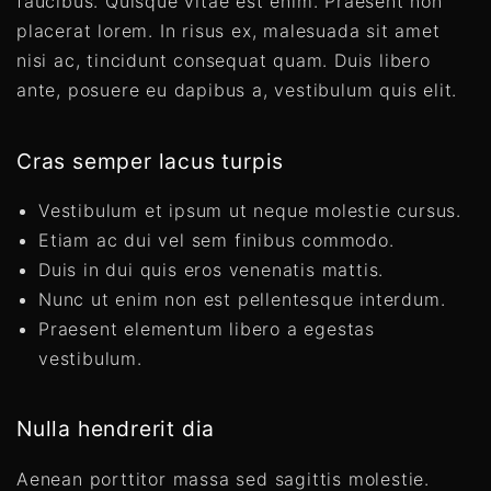
faucibus. Quisque vitae est enim. Praesent non
placerat lorem. In risus ex, malesuada sit amet
nisi ac, tincidunt consequat quam. Duis libero
ante, posuere eu dapibus a, vestibulum quis elit.
Cras semper lacus turpis
Vestibulum et ipsum ut neque molestie cursus.
Etiam ac dui vel sem finibus commodo.
Duis in dui quis eros venenatis mattis.
Nunc ut enim non est pellentesque interdum.
Praesent elementum libero a egestas
vestibulum.
Nulla hendrerit dia
Aenean porttitor massa sed sagittis molestie.