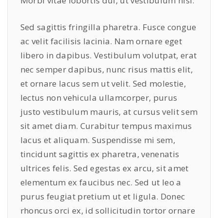
Morbi vitae lobortis dui, ut vestibulum nisl.
Sed sagittis fringilla pharetra. Fusce congue
ac velit facilisis lacinia. Nam ornare eget
libero in dapibus. Vestibulum volutpat, erat
nec semper dapibus, nunc risus mattis elit,
et ornare lacus sem ut velit. Sed molestie,
lectus non vehicula ullamcorper, purus
justo vestibulum mauris, at cursus velit sem
sit amet diam. Curabitur tempus maximus
lacus et aliquam. Suspendisse mi sem,
tincidunt sagittis ex pharetra, venenatis
ultrices felis. Sed egestas ex arcu, sit amet
elementum ex faucibus nec. Sed ut leo a
purus feugiat pretium ut et ligula. Donec
rhoncus orci ex, id sollicitudin tortor ornare