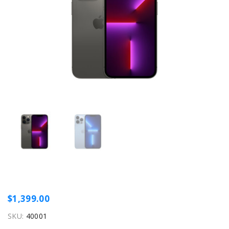
$
1,399.00
SKU:
40001