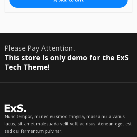
i
e
n
n
a
t
l
p
p
r
r
i
i
c
Please Pay Attention!
c
e
e
i
This store Is only demo for the ExS
w
s
a
:
Tech Theme!
s
$
:
5
$
4
5
9
9
.
9
0
.
0
0
.
Nunc tempor, mi nec euismod fringilla, massa nulla varius
0
lacus, sit amet malesuada velit velit ac risus. Aenean eget est
.
sed dui fermentum pulvinar.