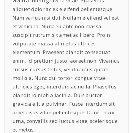
viverra lorem gravida vitae. Phasellus
y
aliquet dolor ac ex eleifend pellentesque.
Nam varius nisi dui. Nullam eleifend vel est
et vehicula. Nunc eu ante non massa
suscipit rutrum sit amet ac libero. Proin
vulputate massa at metus ultrices
elementum. Praesent blandit consequat
enim, id pretium justo laoreet non. Vivamus
cursus cursus tellus, vel dapibus quam
mollis a. Nunc dui tortor, congue vitae
ultricies eget, interdum ac nulla. Phasellus
blandit id nibh a lacinia. Duis auctor
gravida elit a pulvinar. Fusce interdum sit
amet risus vitae pellentesque. Donec nunc
urna, convallis sed luctus vitae, scelerisque
et metus.